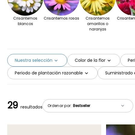
Crisantemos
Crisantemos rosas
Crisantemos
Crisantem
blancos
amarillos o
naranjas
Nuestra selección
Color de la flor
Per
Periodo de plantación razonable
Suministrado 
29
Ordenar por:
resultados