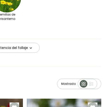
emillas de
risantemo
stencia del follaje
Mostrado