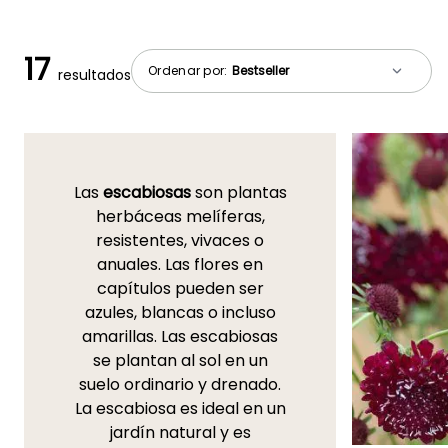
17
Ordenar por:
resultados
Las
escabiosas
son plantas
herbáceas melíferas,
resistentes, vivaces o
anuales. Las flores en
capítulos pueden ser
azules, blancas o incluso
amarillas. Las escabiosas
se plantan al sol en un
suelo ordinario y drenado.
La escabiosa es ideal en un
jardín natural y es