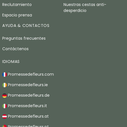
Reclutamiento
Nuestras cestas anti-
desperdicio
Espacio prensa
AYUDA & CONTACTOS
Preguntas frecuentes
Contáctenos
IDIOMAS
Promessedefleurs.com
Promessedefleurs.ie
Promessedefleurs.de
Promessedefleurs.it
Promessedefleurs.at
Promessedefleurs.pt