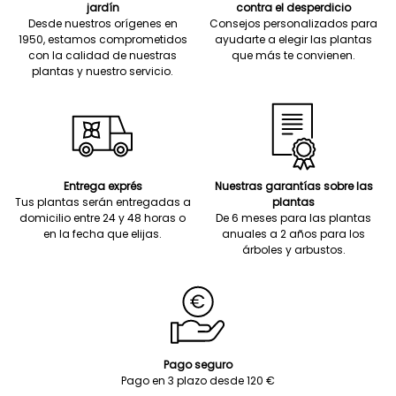
jardín
contra el desperdicio
Desde nuestros orígenes en
Consejos personalizados para
1950, estamos comprometidos
ayudarte a elegir las plantas
con la calidad de nuestras
que más te convienen.
plantas y nuestro servicio.
Entrega exprés
Nuestras garantías sobre las
Tus plantas serán entregadas a
plantas
domicilio entre 24 y 48 horas o
De 6 meses para las plantas
en la fecha que elijas.
anuales a 2 años para los
árboles y arbustos.
Pago seguro
Pago en 3 plazo desde 120 €