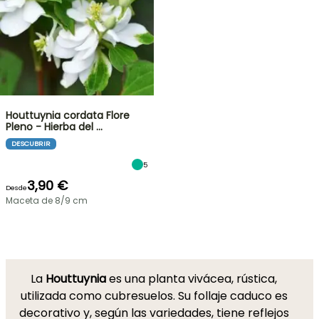
Houttuynia cordata Flore
Pleno - Hierba del …
DESCUBRIR
5
3,90 €
Desde
Maceta de 8/9 cm
La
Houttuynia
es una planta vivácea, rústica,
utilizada como cubresuelos. Su follaje caduco es
decorativo y, según las variedades, tiene reflejos