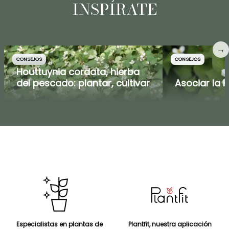
INSPÍRATE
→
CONSEJOS
CONSEJOS
Houttuynia cordata, hierba
del pescado: plantar, cultivar
Asociar la 
Especialistas en plantas de
Plantfit, nuestra aplicación