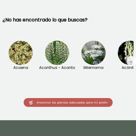
¿No has encontrado lo que buscas?
→
Acaena
Acanthus - Acanto
Milenrama
Acónit
Encontrar las plantas adecuadas para mi jardín