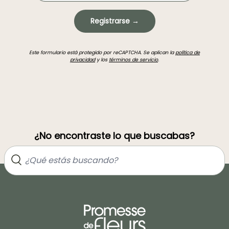
Registrarse →
Este formulario está protegido por reCAPTCHA. Se aplican la
política de
privacidad
y los
términos de servicio
.
¿No encontraste lo que buscabas?