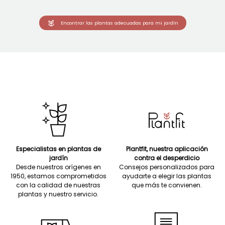
Encontrar las plantas adecuadas para mi jardín
Especialistas en plantas de
Plantfit, nuestra aplicación
jardín
contra el desperdicio
Desde nuestros orígenes en
Consejos personalizados para
1950, estamos comprometidos
ayudarte a elegir las plantas
con la calidad de nuestras
que más te convienen.
plantas y nuestro servicio.