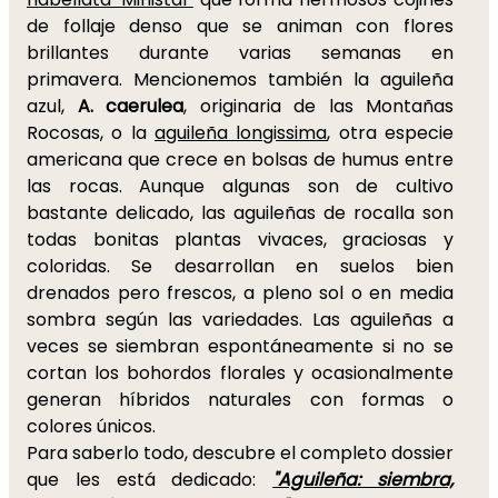
de follaje denso que se animan con flores
brillantes durante varias semanas en
primavera. Mencionemos también la aguileña
azul,
A. caerulea
, originaria de las Montañas
Rocosas, o la
aguileña longissima
, otra especie
americana que crece en bolsas de humus entre
las rocas. Aunque algunas son de cultivo
bastante delicado, las aguileñas de rocalla son
todas bonitas plantas vivaces, graciosas y
coloridas. Se desarrollan en suelos bien
drenados pero frescos, a pleno sol o en media
sombra según las variedades. Las aguileñas a
veces se siembran espontáneamente si no se
cortan los bohordos florales y ocasionalmente
generan híbridos naturales con formas o
colores únicos.
Para saberlo todo, descubre el completo dossier
que les está dedicado:
"Aguileña: siembra,