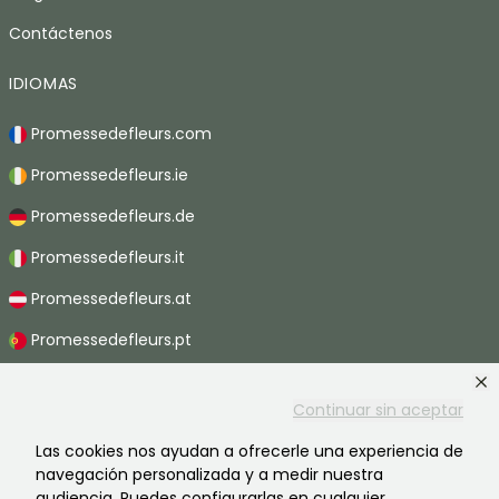
Contáctenos
IDIOMAS
Promessedefleurs.com
Promessedefleurs.ie
Promessedefleurs.de
Promessedefleurs.it
Promessedefleurs.at
Promessedefleurs.pt
Promessedefleurs.nl
Continuar sin aceptar
Promessedefleurs.be
Las cookies nos ayudan a ofrecerle una experiencia de
Promessedefleurs.ch
navegación personalizada y a medir nuestra
audiencia. Puedes configurarlas en cualquier