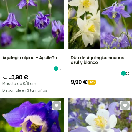
Aquilegia alpina - Aguileña
Dúo de Aquilegias enanas
azul y blanco
19
20
3,90 €
Desde
9,90 €
-16%
Maceta de 8/9 cm
Disponible en 3 tamaños