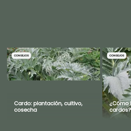
CONSEJOS
CONSEJOS
Cardo: plantación, cultivo,
¿Cómo b
cosecha
cardos?