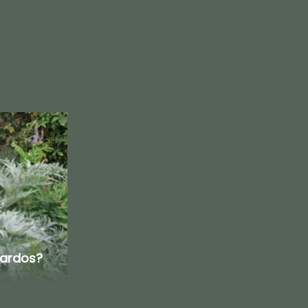
cardos?