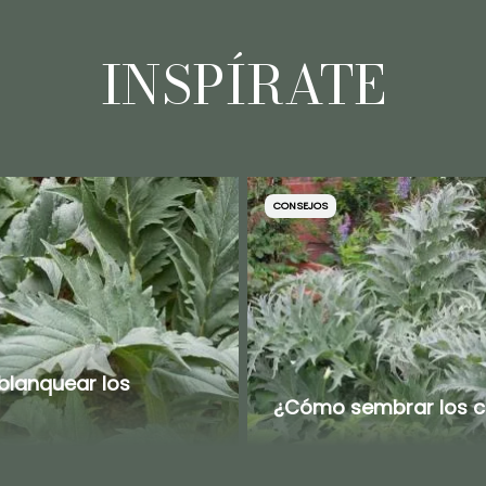
INSPÍRATE
CONSEJOS
lanquear los
¿Cómo sembrar los 