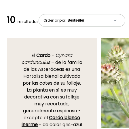
10
Ordenar por:
resultados
El
Cardo
-
Cynara
cardunculus
– de la familia
de las Asteráceas es una
Hortaliza bienal cultivada
por las cotes de su follaje.
La planta en sí es muy
decorativa con su follaje
muy recortado,
generalmente espinoso -
excepto el
Cardo blanco
inerme
- de color gris-azul