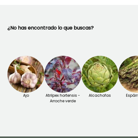
¿No has encontrado lo que buscas?
Ajo
Atrilpex hortensis -
Alcachofas
Espár
Arroche verde