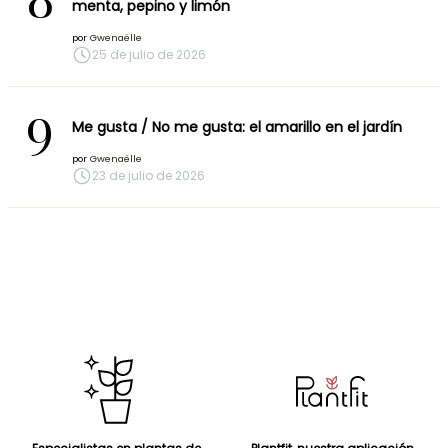
8
menta, pepino y limón
por
Gwenaëlle
25 de julio de 2026
9
Me gusta / No me gusta: el amarillo en el jardín
por
Gwenaëlle
23 de julio de 2026