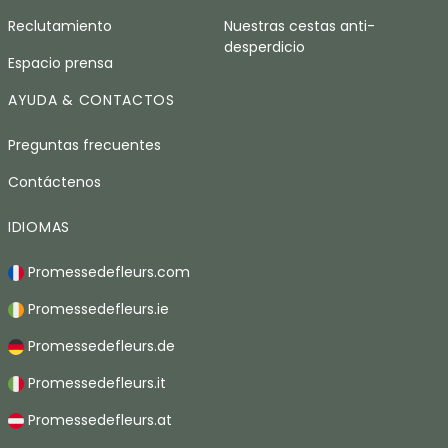
Reclutamiento
Nuestras cestas anti-
desperdicio
Espacio prensa
AYUDA & CONTACTOS
Preguntas frecuentes
Contáctenos
IDIOMAS
Promessedefleurs.com
Promessedefleurs.ie
Promessedefleurs.de
Promessedefleurs.it
Promessedefleurs.at