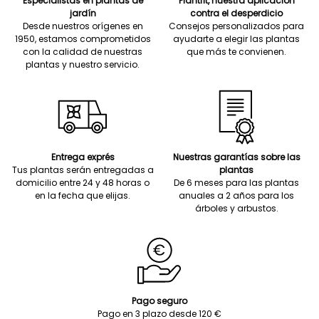
Especialistas en plantas de
Plantfit, nuestra aplicación
jardín
contra el desperdicio
Desde nuestros orígenes en
Consejos personalizados para
1950, estamos comprometidos
ayudarte a elegir las plantas
con la calidad de nuestras
que más te convienen.
plantas y nuestro servicio.
Entrega exprés
Nuestras garantías sobre las
Tus plantas serán entregadas a
plantas
domicilio entre 24 y 48 horas o
De 6 meses para las plantas
en la fecha que elijas.
anuales a 2 años para los
árboles y arbustos.
Pago seguro
Pago en 3 plazo desde 120 €