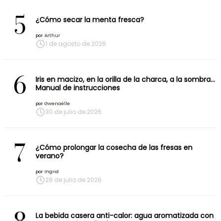
5
¿Cómo secar la menta fresca?
por
Arthur
1 de agosto de 2026
6
Iris en macizo, en la orilla de la charca, a la sombra…
Manual de instrucciones
por
Gwenaëlle
30 de julio de 2026
7
¿Cómo prolongar la cosecha de las fresas en
verano?
por
Ingrid
28 de julio de 2026
La bebida casera anti-calor: agua aromatizada con