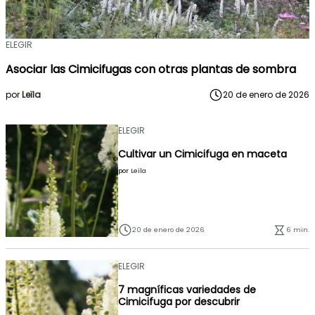
ELEGIR
Asociar las Cimicifugas con otras plantas de sombra
por
Leïla
20 de enero de 2026
ELEGIR
Cultivar un Cimicifuga en maceta
por
Leïla
20 de enero de 2026
6 min.
ELEGIR
7 magníficas variedades de
Cimicifuga por descubrir