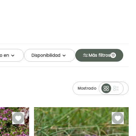
o en
Disponibilidad
Más filtros
13
Mostrado