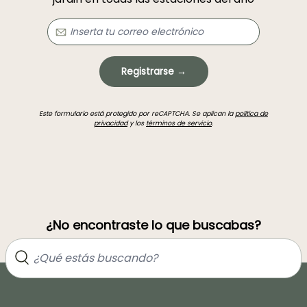
Registrarse →
Este formulario está protegido por reCAPTCHA. Se aplican la
política de
privacidad
y los
términos de servicio
.
¿No encontraste lo que buscabas?