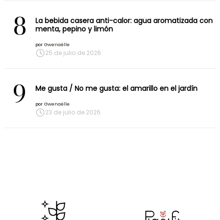
8
La bebida casera anti-calor: agua aromatizada con
menta, pepino y limón
por
Gwenaëlle
25 de julio de 2026
9
Me gusta / No me gusta: el amarillo en el jardín
por
Gwenaëlle
23 de julio de 2026