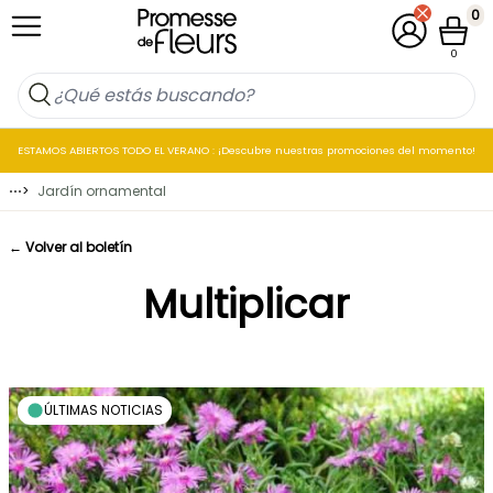
Ir al contenido
0
Mi cuenta
Cesta
0
ESTAMOS ABIERTOS TODO EL VERANO : ¡Descubre nuestras promociones del momento!
⋯
>
Jardín ornamental
← Volver al boletín
Multiplicar
ÚLTIMAS NOTICIAS