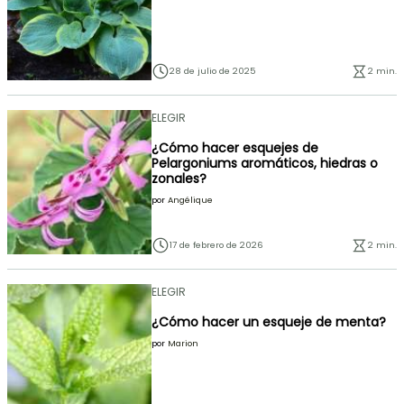
28 de julio de 2025
2 min.
ELEGIR
¿Cómo hacer esquejes de
Pelargoniums aromáticos, hiedras o
zonales?
por
Angélique
17 de febrero de 2026
2 min.
ELEGIR
¿Cómo hacer un esqueje de menta?
por
Marion