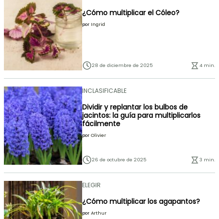
¿Cómo multiplicar el Cóleo?
por
Ingrid
28 de diciembre de 2025
4 min.
INCLASIFICABLE
Dividir y replantar los bulbos de
jacintos: la guía para multiplicarlos
fácilmente
por
Olivier
26 de octubre de 2025
3 min.
ELEGIR
¿Cómo multiplicar los agapantos?
por
Arthur