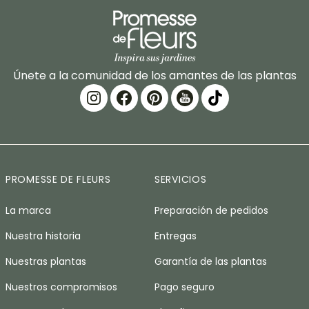
Únete a la comunidad de los amantes de las plantas
PROMESSE DE FLEURS
SERVICIOS
La marca
Preparación de pedidos
Nuestra historia
Entregas
Nuestras plantas
Garantía de las plantas
Nuestros compromisos
Pago seguro