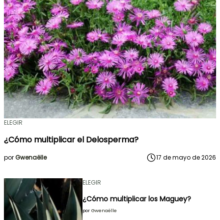
ELEGIR
¿Cómo multiplicar el Delosperma?
por
Gwenaëlle
17 de mayo de 2026
ELEGIR
¿Cómo multiplicar los Maguey?
por
Gwenaëlle