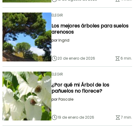
ELEGIR
Los mejores árboles para suelos
arenosos
por
Ingrid
20 de enero de 2026
6 min.
ELEGIR
¿Por qué mi Árbol de los
pañuelos no florece?
por
Pascale
19 de enero de 2026
7 min.