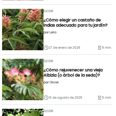
ELEGIR
¿Cómo elegir un castaño de
indias adecuado para tu jardín?
por
Leïla
27 de enero de 2026
6 min.
ELEGIR
¿Cómo rejuvenecer una vieja
Albizia (o árbol de la seda)?
por
Olivier
13 de agosto de 2025
5 min.
ELEGIR