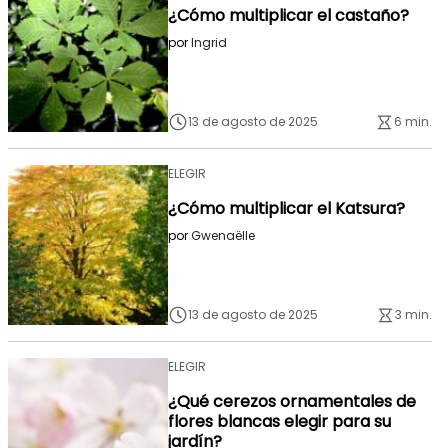
¿Cómo multiplicar el castaño?
por
Ingrid
13 de agosto de 2025
6 min.
ELEGIR
¿Cómo multiplicar el Katsura?
por
Gwenaëlle
13 de agosto de 2025
3 min.
ELEGIR
¿Qué cerezos ornamentales de
flores blancas elegir para su
jardín?