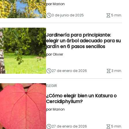
por
Marion
3 de junio de 2025
5 min.
Jardinería para principiante:
elegir un árbol adecuado para su
jardín en 6 pasos sencillos
por
Olivier
27 de enero de 2026
3 min.
ELEGIR
¿Cómo elegir bien un Katsura o
Cercidiphyllum?
por
Marion
27 de enero de 2026
5 min.