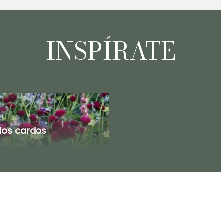
INSPÍRATE
 los cardos