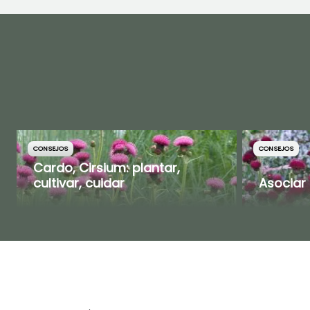
CONSEJOS
CONSEJOS
Cardo, Cirsium: plantar,
cultivar, cuidar
Asociar