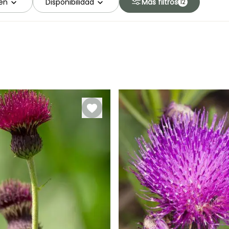
en
Disponibilidad
Más filtros
12