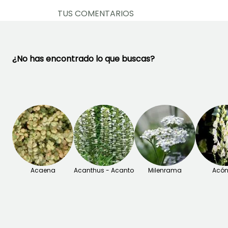
TUS COMENTARIOS
Ver 2 opiniones
¿No has encontrado lo que buscas?
Acaena
Acanthus - Acanto
Milenrama
Acón