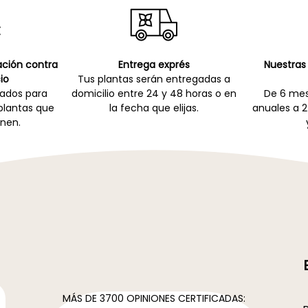
cación contra
Entrega exprés
Nuestras 
io
Tus plantas serán entregadas a
zados para
domicilio entre 24 y 48 horas o en
De 6 mes
 plantas que
la fecha que elijas.
anuales a 2
nen.
MÁS DE 3700 OPINIONES CERTIFICADAS: