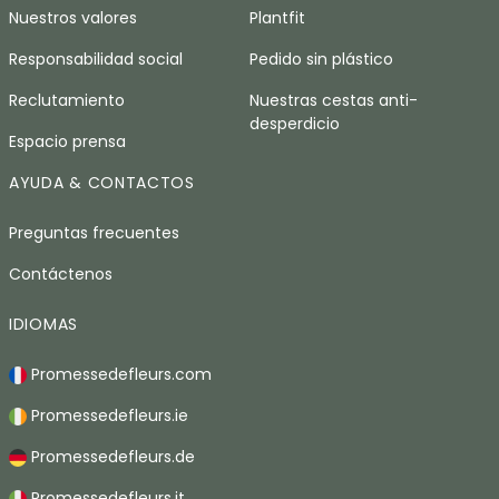
Nuestros valores
Plantfit
Responsabilidad social
Pedido sin plástico
Reclutamiento
Nuestras cestas anti-
desperdicio
Espacio prensa
AYUDA & CONTACTOS
Preguntas frecuentes
Contáctenos
IDIOMAS
Promessedefleurs.com
Promessedefleurs.ie
Promessedefleurs.de
Promessedefleurs.it