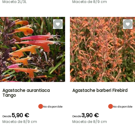
Maceta 2L/3L
Maceta de 8/9 cm
Agastache aurantiaca
Agastache barberi Firebird
Tango
No disponible
No disponible
5,90 €
3,90 €
Desde
Desde
Maceta de 8/9 cm
Maceta de 8/9 cm