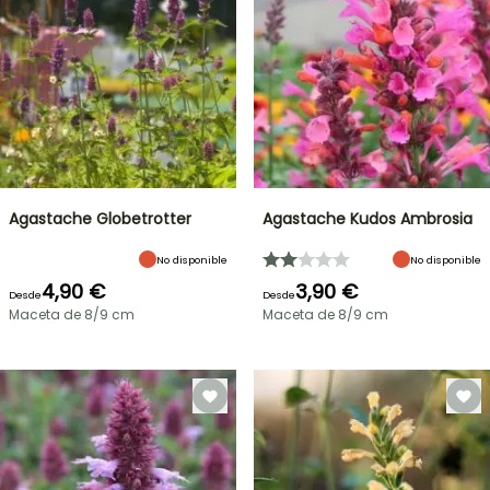
Agastache Globetrotter
Agastache Kudos Ambrosia
No disponible
No disponible
4,90 €
3,90 €
Desde
Desde
Maceta de 8/9 cm
Maceta de 8/9 cm