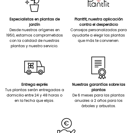
Especialistas en plantas de
Plantfit, nuestra aplicación
jardín
contra el desperdicio
Desde nuestros orígenes en
Consejos personalizados para
1950, estamos comprometidos
ayudarte a elegir las plantas
con la calidad de nuestras
que más te convienen.
plantas y nuestro servicio.
Entrega exprés
Nuestras garantías sobre las
Tus plantas serán entregadas a
plantas
domicilio entre 24 y 48 horas o
De 6 meses para las plantas
en la fecha que elijas.
anuales a 2 años para los
árboles y arbustos.