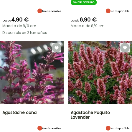
VALOR SEGURO
No disponible
No disponible
4,90 €
6,90 €
Desde
Desde
Maceta de 8/9 cm
Maceta de 8/9 cm
Disponible en 2 tamaños
Agastache cana
Agastache Poquito
Lavender
No disponible
No disponible