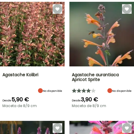
Agastache Kolibri
Agastache aurantiaca
Apricot Sprite
No disponible
No disponible
5,90 €
3,90 €
Desde
Desde
Maceta de 8/9 cm
Maceta de 8/9 cm