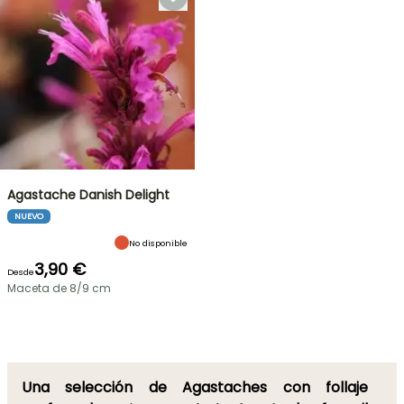
Agastache Danish Delight
NUEVO
No disponible
3,90 €
Desde
Maceta de 8/9 cm
Una selección de Agastaches con follaje