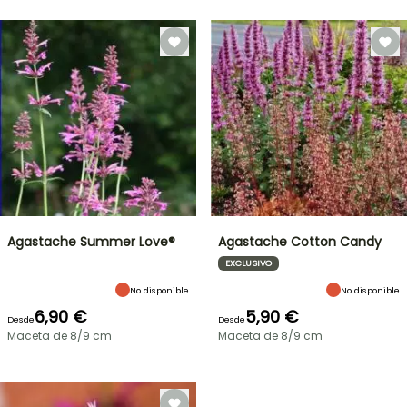
Agastache Summer Love®
Agastache Cotton Candy
EXCLUSIVO
No disponible
No disponible
6,90 €
5,90 €
Desde
Desde
Maceta de 8/9 cm
Maceta de 8/9 cm