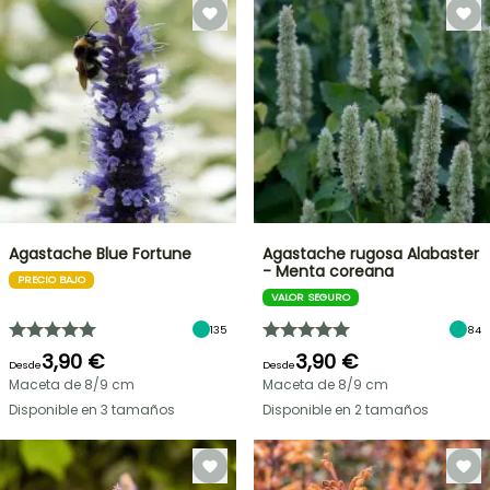
Agastache Blue Fortune
Agastache rugosa Alabaster
- Menta coreana
PRECIO BAJO
VALOR SEGURO
135
84
3,90 €
3,90 €
Desde
Desde
Maceta de 8/9 cm
Maceta de 8/9 cm
Disponible en 3 tamaños
Disponible en 2 tamaños