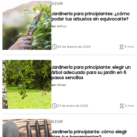
ELEGIR
Jardinería para principiantes: ¿cómo
podar tus arbustos sin equivocarte?
por
Arthur
26 de febrero de 2026
5 min.
Jardinería para principiante: elegir un
árbol adecuado para su jardín en 6
pasos sencillos
por
Olivier
27 de enero de 2026
3 min.
ELEGIR
Jardinería principiante: cómo elegir