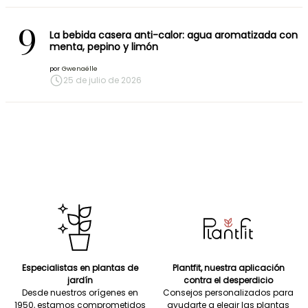
9
La bebida casera anti-calor: agua aromatizada con
menta, pepino y limón
por
Gwenaëlle
25 de julio de 2026
Especialistas en plantas de
Plantfit, nuestra aplicación
jardín
contra el desperdicio
Desde nuestros orígenes en
Consejos personalizados para
1950, estamos comprometidos
ayudarte a elegir las plantas