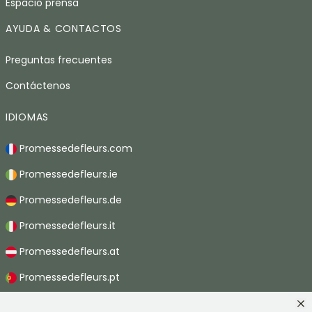
Espacio prensa
AYUDA & CONTACTOS
Preguntas frecuentes
Contáctenos
IDIOMAS
Promessedefleurs.com
Promessedefleurs.ie
Promessedefleurs.de
Promessedefleurs.it
Promessedefleurs.at
Promessedefleurs.pt
Promessedefleurs.nl