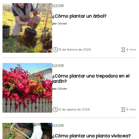
ELEGIR
¿Cómo plantar un árbol?
por
Olivier
19 de febrero de 2026
6 min.
ELEGIR
¿Cómo plantar una trepadora en el
jardín?
por
Olivier
13 de agosto de 2025
6 min.
ELEGIR
¿Cómo plantar una planta vivácea?