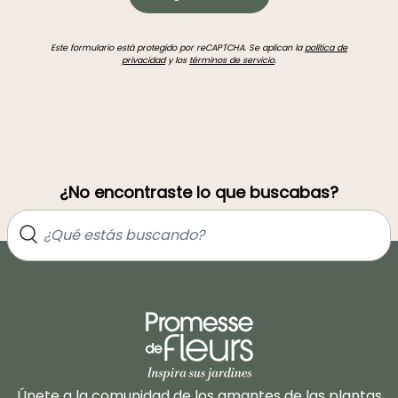
Este formulario está protegido por reCAPTCHA. Se aplican la
política de
privacidad
y los
términos de servicio
.
¿No encontraste lo que buscabas?
Únete a la comunidad de los amantes de las plantas