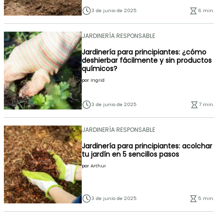
3 de junio de 2025
6 min.
JARDINERÍA RESPONSABLE
Jardinería para principiantes: ¿cómo
deshierbar fácilmente y sin productos
químicos?
por
Ingrid
3 de junio de 2025
7 min.
JARDINERÍA RESPONSABLE
Jardinería para principiantes: acolchar
tu jardín en 5 sencillos pasos
por
Arthur
3 de junio de 2025
5 min.