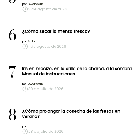
por
Gwenaëlle
3 de agosto de 2026
6
¿Cómo secar la menta fresca?
por
Arthur
1 de agosto de 2026
7
Iris en macizo, en la orilla de la charca, a la sombra…
Manual de instrucciones
por
Gwenaëlle
30 de julio de 2026
8
¿Cómo prolongar la cosecha de las fresas en
verano?
por
Ingrid
28 de julio de 2026