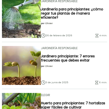
JARDINERÍA RESPONSABLE
Jardinería para principiantes: ¿cómo
regar tus plantas de manera
eficiente?
por
Olivier
26 de febrero de 2026
4 min.
JARDINERÍA RESPONSABLE
Jardinero principiante: 7 errores
frecuentes que debes evitar
por
Olivier
3 de junio de 2025
6 min.
ELEGIR
Huerto para principiantes: 7 hortalizas
súper fáciles de cultivar