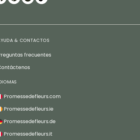
AYUDA & CONTACTOS
Preguntas frecuentes
Contáctenos
IDIOMAS
Promessedefleurs.com
Promessedefleurs.ie
Promessedefleurs.de
Promessedefleurs.it