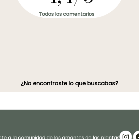
Todos los comentarios →
¿No encontraste lo que buscabas?
te a la comunidad de los amantes de las plantas