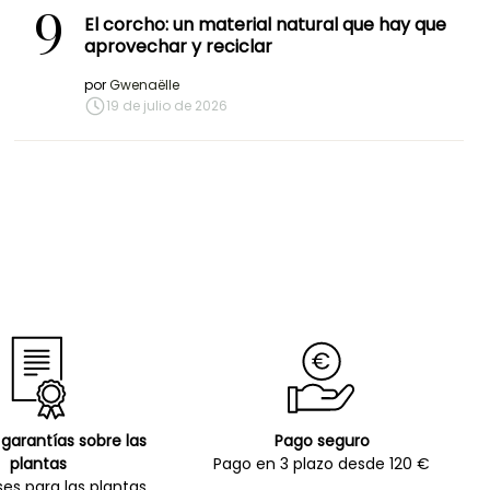
9
El corcho: un material natural que hay que
aprovechar y reciclar
por
Gwenaëlle
19 de julio de 2026
garantías sobre las
Pago seguro
plantas
Pago en 3 plazo desde 120 €
es para las plantas