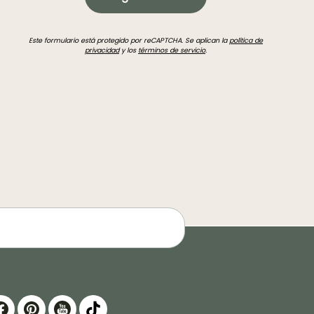
Este formulario está protegido por reCAPTCHA. Se aplican la
política de
privacidad
y los
términos de servicio
.