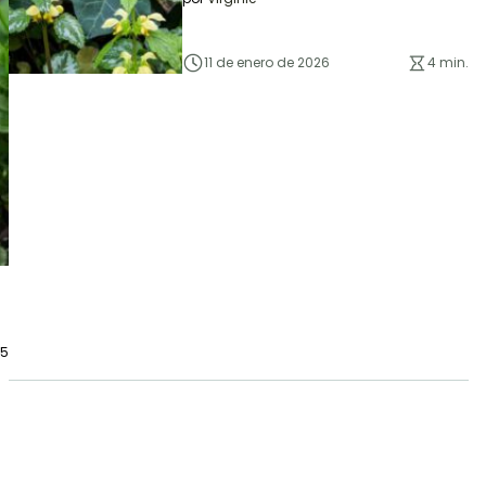
11 de enero de 2026
4 min.
25