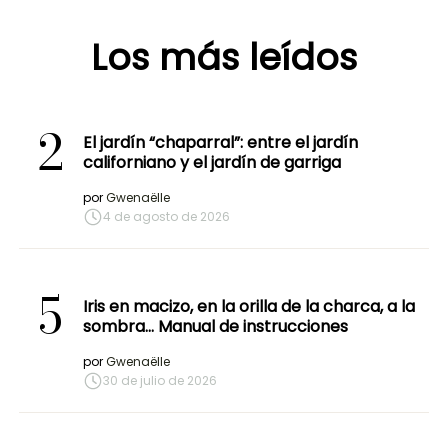
Los más leídos
2
El jardín “chaparral”: entre el jardín
californiano y el jardín de garriga
por
Gwenaëlle
4 de agosto de 2026
5
Iris en macizo, en la orilla de la charca, a la
sombra… Manual de instrucciones
por
Gwenaëlle
30 de julio de 2026