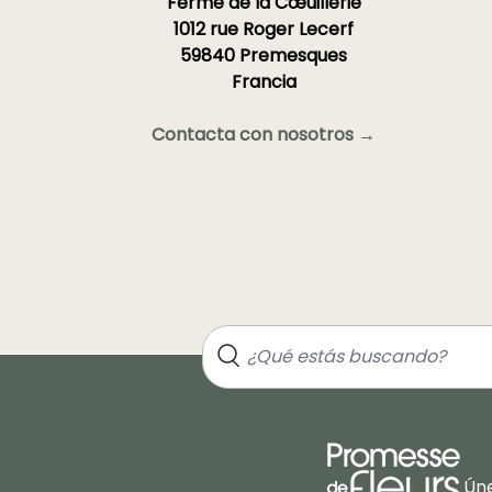
Ferme de la Cœuillerie
1012 rue Roger Lecerf
59840 Premesques
Francia
Contacta con nosotros →
Úne