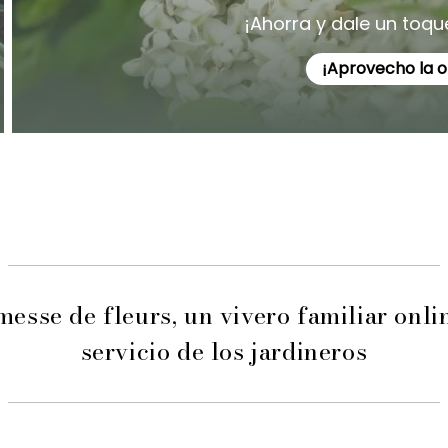
¡Ahorra y dale un toque
¡Aprovecho la 
esse de fleurs, un vivero familiar onli
servicio de los jardineros