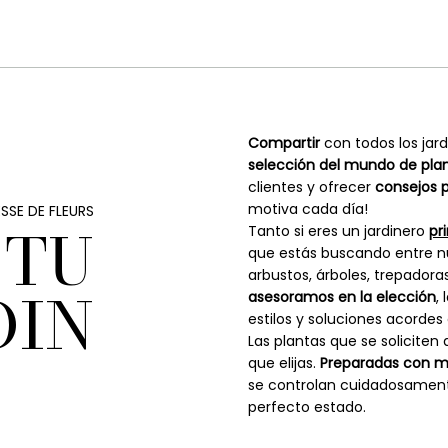
Compartir
con todos los jar
selección del mundo de plan
clientes y ofrecer
consejos 
motiva cada día!
SSE DE FLEURS
 TU
Tanto si eres un jardinero
pr
que estás buscando entre 
arbustos, árboles, trepadoras
DIN
asesoramos en la elección
,
estilos y soluciones acordes
Las plantas que se soliciten
que elijas.
Preparadas con 
se controlan cuidadosament
perfecto estado.