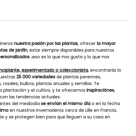
dineros
nuestra pasión por las plantas
, ofrecer
la mayor
tas de jardín
, estar siempre disponibles para nuestros
personalizados
: ¡eso es lo que nos gusta y lo que nos
incipiante, experimentado o coleccionista
, encontrarás lo
nuestras
25 000 variedades
de plantas perennes,
, rosales, bulbos, plantas anuales y semillas. Te
 la plantación y el cultivo, y te ofrecemos
inspiraciónes
,
 con las tendencias actuales.
 antes del mediodía
se envían el mismo día
o en la fecha
mimo
en nuestros invernaderos cerca de Lille en Francia,
e y se protegen bien para que lleguen a su casa en