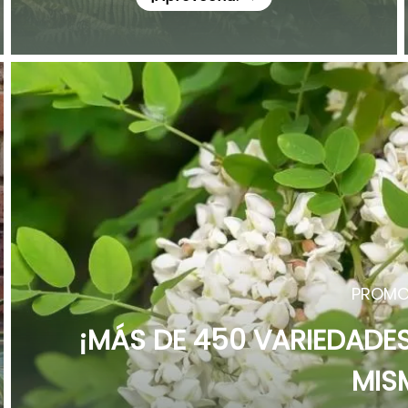
PROMO
¡MÁS DE 450 VARIEDAD
MIS