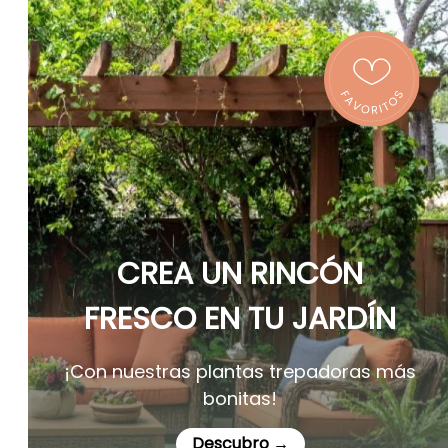
CREA UN RINCÓN
FRESCO EN TU JARDÍN
¡Con nuestras plantas trepadoras más
bonitas!
Descubro →