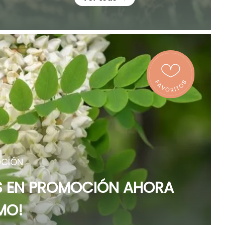
CIÓN
ES EN PROMOCIÓN AHORA
MO!