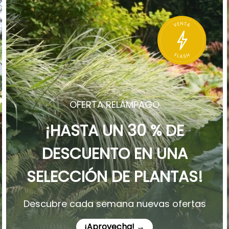
OFERTA RELÁMPAGO
¡HASTA UN 30 % DE
DESCUENTO EN UNA
SELECCIÓN DE PLANTAS!
Descubre cada semana nuevas ofertas
¡Aprovecha! →