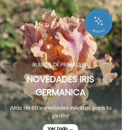
BULBOS DE PRIMAVERA
NOVEDADES IRIS
GERMANICA
¡Más de 60 variedades inéditas para tu
jardín!
Ver todo →