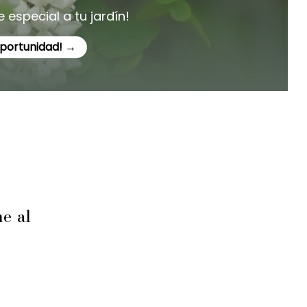
 especial a tu jardín!
oportunidad! →
ne al