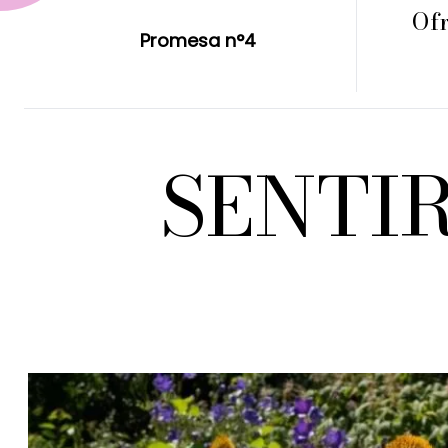
Ofr
Promesa n°4
SENTIR