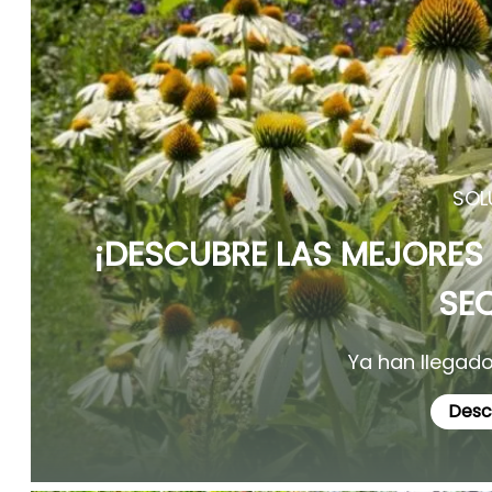
SOL
¡DESCUBRE LAS MEJORES 
SEQ
Ya han llegado
Desc