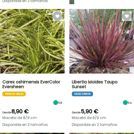
Disponible en 3 tamaños
Carex oshimensis EverColor
Libertia ixioides Taupo
Eversheen
Sunset
PRECIO BAJO
DESCUBRIR
58
54
8,90 €
5,90 €
Desde
Desde
Maceta de 8/9 cm
Maceta de 8/9 cm
Disponible en 3 tamaños
Disponible en 2 tamaños