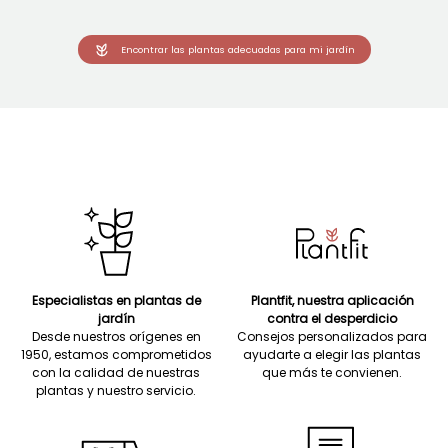
Encontrar las plantas adecuadas para mi jardín
Especialistas en plantas de
Plantfit, nuestra aplicación
jardín
contra el desperdicio
Desde nuestros orígenes en
Consejos personalizados para
1950, estamos comprometidos
ayudarte a elegir las plantas
con la calidad de nuestras
que más te convienen.
plantas y nuestro servicio.