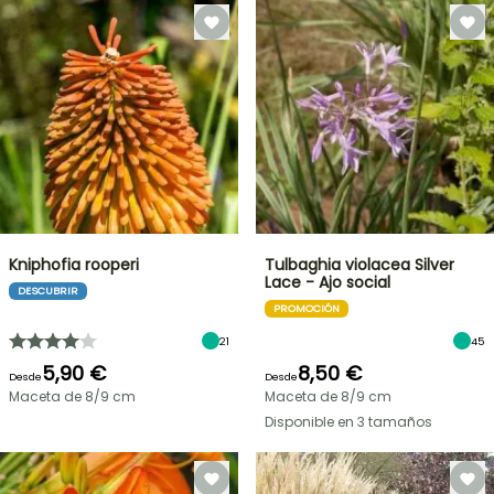
Kniphofia rooperi
Tulbaghia violacea Silver
Lace - Ajo social
DESCUBRIR
PROMOCIÓN
21
45
5,90 €
8,50 €
Desde
Desde
Maceta de 8/9 cm
Maceta de 8/9 cm
Disponible en 3 tamaños