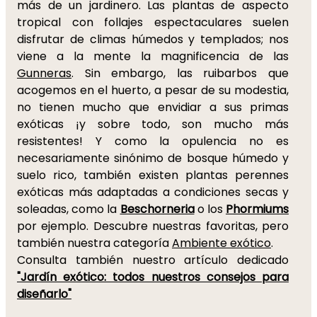
más de un jardinero. Las plantas de aspecto
tropical con follajes espectaculares suelen
disfrutar de climas húmedos y templados; nos
viene a la mente la magnificencia de las
Gunneras
. Sin embargo, las ruibarbos que
acogemos en el huerto, a pesar de su modestia,
no tienen mucho que envidiar a sus primas
exóticas ¡y sobre todo, son mucho más
resistentes! Y como la opulencia no es
necesariamente sinónimo de bosque húmedo y
suelo rico, también existen plantas perennes
exóticas más adaptadas a condiciones secas y
soleadas, como la
Beschorneria
o los
Phormiums
por ejemplo. Descubre nuestras favoritas, pero
también nuestra categoría
Ambiente exótico
.
Consulta también nuestro artículo dedicado
"Jardín exótico: todos nuestros consejos para
diseñarlo"