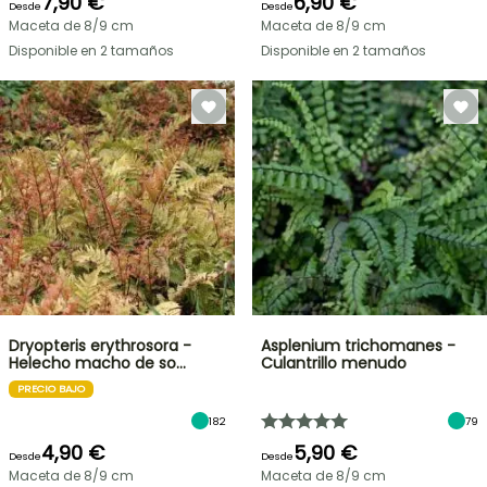
7,90 €
6,90 €
Desde
Desde
Maceta de 8/9 cm
Maceta de 8/9 cm
Disponible en 2 tamaños
Disponible en 2 tamaños
Dryopteris erythrosora -
Asplenium trichomanes -
Helecho macho de so…
Culantrillo menudo
PRECIO BAJO
182
79
4,90 €
5,90 €
Desde
Desde
Maceta de 8/9 cm
Maceta de 8/9 cm