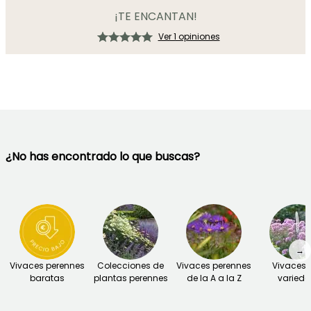
¡TE ENCANTAN!
Ver 1 opiniones
¿No has encontrado lo que buscas?
→
Vivaces perennes
Colecciones de
Vivaces perennes
Vivaces 
baratas
plantas perennes
de la A a la Z
varied