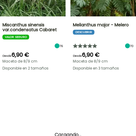
Miscanthus sinensis
Melianthus major - Melero
var.condensatus Cabaret
DESCUBRIR
VALOR SEGURO
76
70
6,90 €
6,90 €
Desde
Desde
Maceta de 8/9 cm
Maceta de 8/9 cm
Disponible en 2 tamaños
Disponible en 3 tamaños
Cargando...