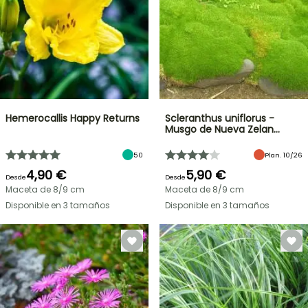
Hemerocallis Happy Returns
Scleranthus uniflorus -
Musgo de Nueva Zelan…
50
Plan. 10/26
4,90 €
5,90 €
Desde
Desde
Maceta de 8/9 cm
Maceta de 8/9 cm
Disponible en 3 tamaños
Disponible en 3 tamaños