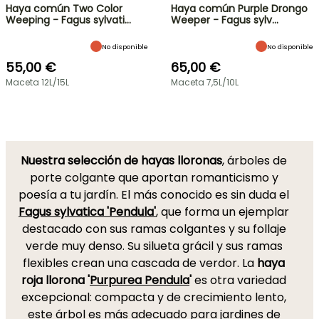
Haya común Two Color
Haya común Purple Drongo
Weeping - Fagus sylvati…
Weeper - Fagus sylv…
No disponible
No disponible
55,00 €
65,00 €
Maceta 12L/15L
Maceta 7,5L/10L
Nuestra selección de hayas lloronas
, árboles de
porte colgante que aportan romanticismo y
poesía a tu jardín. El más conocido es sin duda el
Fagus sylvatica 'Pendula'
, que forma un ejemplar
destacado con sus ramas colgantes y su follaje
verde muy denso. Su silueta grácil y sus ramas
flexibles crean una cascada de verdor. La
haya
roja llorona '
Purpurea Pendula
'
es otra variedad
excepcional: compacta y de crecimiento lento,
este árbol es más adecuado para jardines de