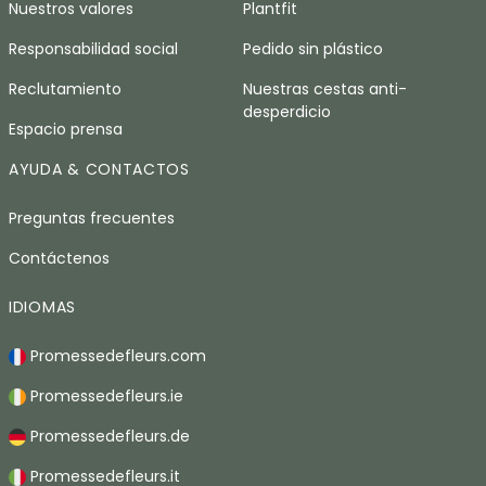
Nuestros valores
Plantfit
Responsabilidad social
Pedido sin plástico
Reclutamiento
Nuestras cestas anti-
desperdicio
Espacio prensa
AYUDA & CONTACTOS
Preguntas frecuentes
Contáctenos
IDIOMAS
Promessedefleurs.com
Promessedefleurs.ie
Promessedefleurs.de
Promessedefleurs.it