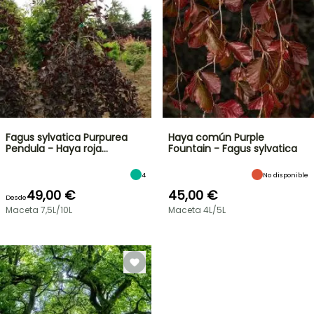
Fagus sylvatica Purpurea
Haya común Purple
Pendula - Haya roja…
Fountain - Fagus sylvatica
4
No disponible
49,00 €
45,00 €
Desde
Maceta 7,5L/10L
Maceta 4L/5L