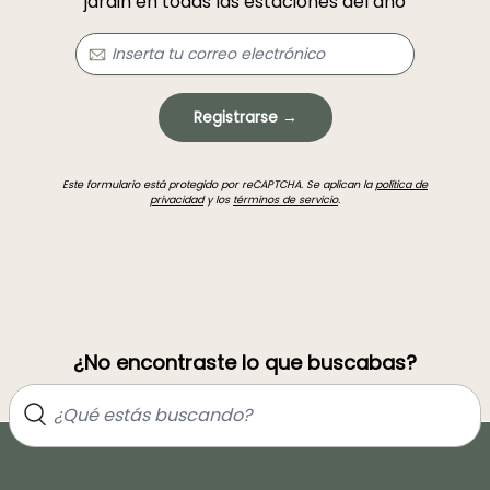
jardin en todas las estaciones del año
Registrarse →
Este formulario está protegido por reCAPTCHA. Se aplican la
política de
privacidad
y los
términos de servicio
.
¿No encontraste lo que buscabas?