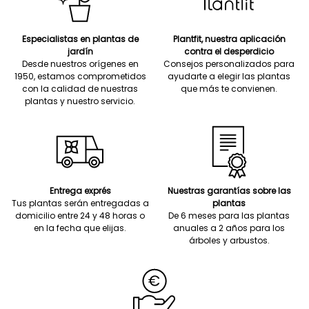
Especialistas en plantas de
Plantfit, nuestra aplicación
jardín
contra el desperdicio
Desde nuestros orígenes en
Consejos personalizados para
1950, estamos comprometidos
ayudarte a elegir las plantas
con la calidad de nuestras
que más te convienen.
plantas y nuestro servicio.
Entrega exprés
Nuestras garantías sobre las
Tus plantas serán entregadas a
plantas
domicilio entre 24 y 48 horas o
De 6 meses para las plantas
en la fecha que elijas.
anuales a 2 años para los
árboles y arbustos.