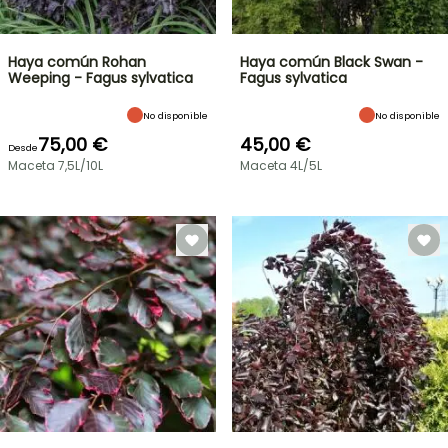
Haya común Rohan
Haya común Black Swan -
Weeping - Fagus sylvatica
Fagus sylvatica
No disponible
No disponible
75,00 €
45,00 €
Desde
Maceta 7,5L/10L
Maceta 4L/5L