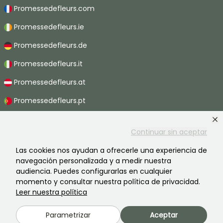
Promessedefleurs.com
Promessedefleurs.ie
Promessedefleurs.de
Promessedefleurs.it
Promessedefleurs.at
Promessedefleurs.pt
Promessedefleurs.nl
Continuar sin aceptar
Promessedefleurs.be
Las cookies nos ayudan a ofrecerle una experiencia de
Promessedefleurs.ch
navegación personalizada y a medir nuestra
audiencia. Puedes configurarlas en cualquier
momento y consultar nuestra política de privacidad.
Leer nuestra política
2026 ©Promesse de fleurs - Todos derechos reservados.
Información legal
-
Términos y condiciones
-
Política de privacidad
Parametrizar
Aceptar
Promesse de fleurs, una empresa familiar al servicio de todos los