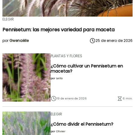
ELEGIR
Pennisetum: las mejores variedad para maceta
por
Gwenaëlle
25 de enero de 2026
PLANTAS Y FLORES
¿Cómo cultivar un Pennisetum en
macetas?
por
Leïla
19 de enero de 2026
6 min.
ELEGIR
¿Cómo dividir el Pennisetum?
por
Olivier