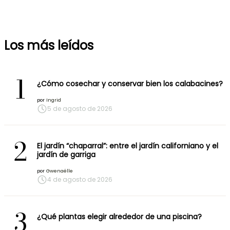
Los más leídos
1
¿Cómo cosechar y conservar bien los calabacines?
por
Ingrid
5 de agosto de 2026
2
El jardín “chaparral”: entre el jardín californiano y el
jardín de garriga
por
Gwenaëlle
4 de agosto de 2026
3
¿Qué plantas elegir alrededor de una piscina?