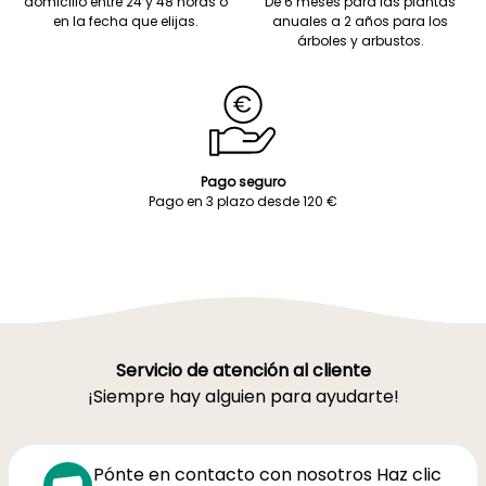
domicilio entre 24 y 48 horas o
De 6 meses para las plantas
en la fecha que elijas.
anuales a 2 años para los
árboles y arbustos.
Pago seguro
Pago en 3 plazo desde 120 €
Servicio de atención al cliente
¡Siempre hay alguien para ayudarte!
Pónte en contacto con nosotros Haz clic