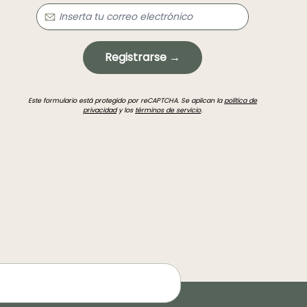
Registrarse →
Este formulario está protegido por reCAPTCHA. Se aplican la
política de
privacidad
y los
términos de servicio
.