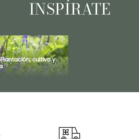
INSPÍRATE
Plantación, cultivo y
s