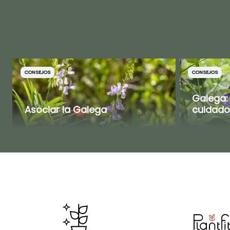
CONSEJOS
CONSEJOS
Galega: 
Asociar la Galega
cuidado