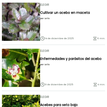
ELEGIR
Cultivar un acebo en maceta
por
Leïla
14 de diciembre de 2025
6 min.
ELEGIR
Enfermedades y parásitos del acebo
por
Leïla
9 de diciembre de 2025
4 min.
ELEGIR
Acebes para seto bajo