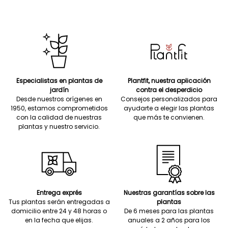
Especialistas en plantas de
Plantfit, nuestra aplicación
jardín
contra el desperdicio
Desde nuestros orígenes en
Consejos personalizados para
1950, estamos comprometidos
ayudarte a elegir las plantas
con la calidad de nuestras
que más te convienen.
plantas y nuestro servicio.
Entrega exprés
Nuestras garantías sobre las
Tus plantas serán entregadas a
plantas
domicilio entre 24 y 48 horas o
De 6 meses para las plantas
en la fecha que elijas.
anuales a 2 años para los