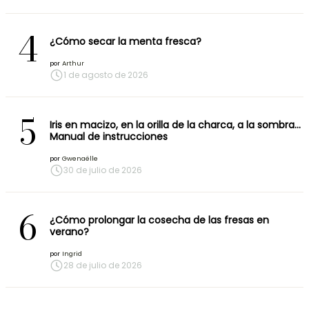
4
¿Cómo secar la menta fresca?
por
Arthur
1 de agosto de 2026
5
Iris en macizo, en la orilla de la charca, a la sombra…
Manual de instrucciones
por
Gwenaëlle
30 de julio de 2026
6
¿Cómo prolongar la cosecha de las fresas en
verano?
por
Ingrid
28 de julio de 2026