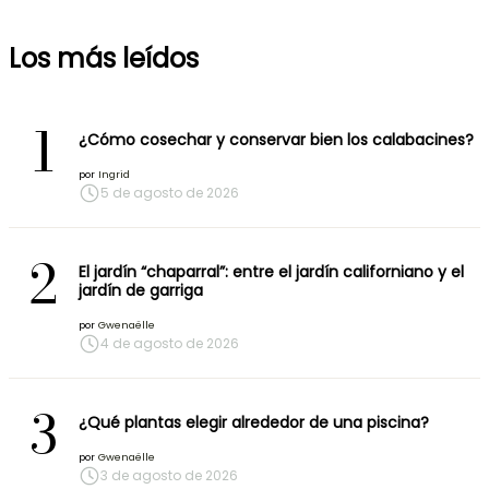
Los más leídos
1
¿Cómo cosechar y conservar bien los calabacines?
por
Ingrid
5 de agosto de 2026
2
El jardín “chaparral”: entre el jardín californiano y el
jardín de garriga
por
Gwenaëlle
4 de agosto de 2026
3
¿Qué plantas elegir alrededor de una piscina?
por
Gwenaëlle
3 de agosto de 2026