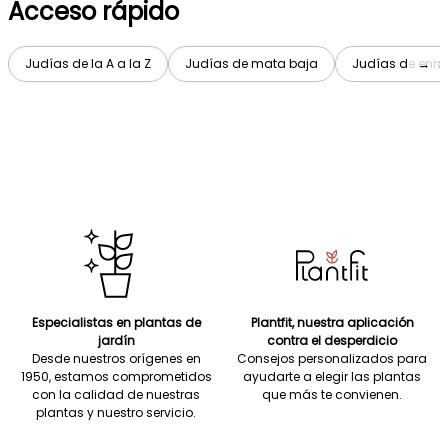
Acceso rápido
Judías de la A a la Z
Judías de mata baja
Judías de enr
→
Especialistas en plantas de
Plantfit, nuestra aplicación
jardín
contra el desperdicio
Desde nuestros orígenes en
Consejos personalizados para
1950, estamos comprometidos
ayudarte a elegir las plantas
con la calidad de nuestras
que más te convienen.
plantas y nuestro servicio.