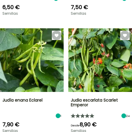
6,50 €
7,50 €
Semillas
Semillas
Judía enana Eclarel
Judia escarlata Scarlet
Emperor
1
24
7,90 €
8,90 €
Desde
Semillas
Semillas