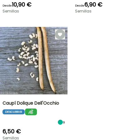
10,90 €
6,90 €
Desde
Desde
Semillas
Semillas
Caupí Dolique Dell'Occhio
DESCUBRIR
9
6,50 €
Semillas