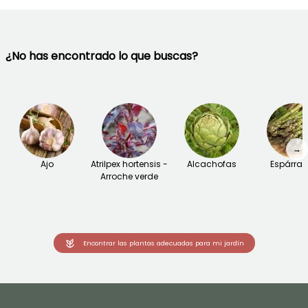
¿No has encontrado lo que buscas?
→
Ajo
Atrilpex hortensis -
Alcachofas
Espárra
Arroche verde
Encontrar las plantas adecuadas para mi jardín