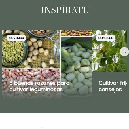
INSPÍRATE
CONSEJOS
CONSEJOS
→
5 buenas razones para
Cultivar frij
cultivar leguminosas
consejos