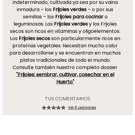
indeterminado, cultivada ya sea por su vaina
inmadura – los
Frijoles verdes
– o por sus
semillas – los
Frijoles para cocinar
o
leguminosas. Los
Frijoles verdes
y los Frijoles
secos son ricos en vitaminas y oligoelementos.
Los
Frijoles secos
son particularmente ricos en
proteínas vegetales. Necesitan mucho calor
para desarrollarse y se encuentran en muchos
platos tradicionales de todo el mundo.
Consulte también nuestro completo dossier
"Frijoles: sembrar, cultivar, cosechar en el
Huerto"
TUS COMENTARIOS
Ver 6 opiniones