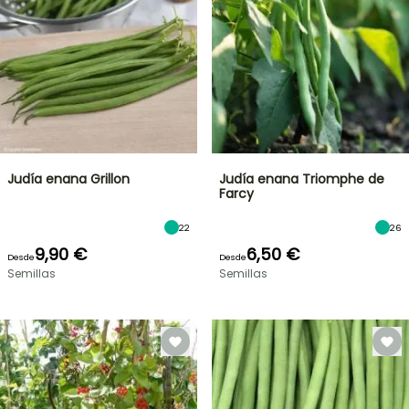
Judía enana Grillon
Judía enana Triomphe de
Farcy
22
26
9,90 €
6,50 €
Desde
Desde
Semillas
Semillas