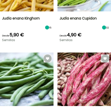
Judía enana Kinghorn
Judía enana Cupidon
15
32
5,90 €
4,90 €
Desde
Desde
Semillas
Semillas