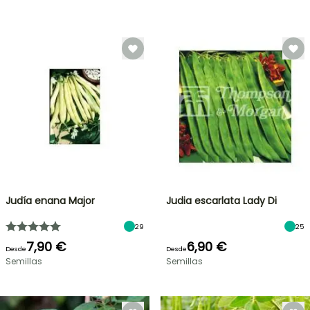
Judía enana Major
Judia escarlata Lady Di
29
25
7,90 €
6,90 €
Desde
Desde
Semillas
Semillas