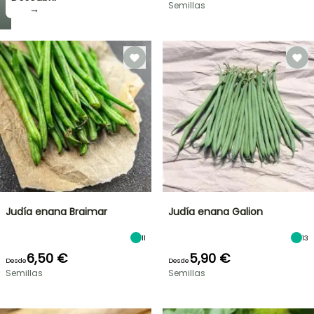
Semillas
→
Judía enana Braimar
Judía enana Galion
11
13
6,50 €
5,90 €
Desde
Desde
Semillas
Semillas