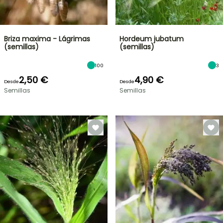
Briza maxima - Lágrimas
Hordeum jubatum
(semillas)
(semillas)
100
3
2,50 €
4,90 €
Desde
Desde
Semillas
Semillas