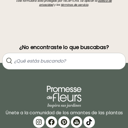
Este formulario está protegido por reCAPTCHA. Se aplican la
política de
privacidad
y los
términos de servicio
.
¿No encontraste lo que buscabas?
Únete a la comunidad de los amantes de las plantas