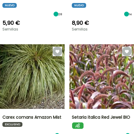
NUEVO
NUEVO
28
14
5,90 €
8,90 €
Semillas
Semillas
Carex comans Amazon Mist
Setaria italica Red Jewel BIO
EXCLUSIVO