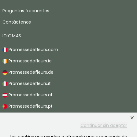
Preguntas frecuentes
Contáctenos
IDIOMAS
Promessedefleurs.com
Promessedefleurs.ie
Promessedefleurs.de
Promessedefleurs.it
Promessedefleurs.at
Promessedefleurs.pt
Promessedefleurs.nl
Continuar sin aceptar
Promessedefleurs.be
Las cookies nos ayudan a ofrecerle una experiencia de