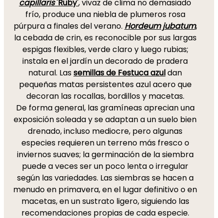
capillaris
'Ruby'
, vivaz de clima no demasiado
frío, produce una niebla de plumeros rosa
púrpura a finales del verano.
Hordeum jubatum
,
la cebada de crin, es reconocible por sus largas
espigas flexibles, verde claro y luego rubias;
instala en el jardín un decorado de pradera
natural. Las
semillas de Festuca azul
dan
pequeñas matas persistentes azul acero que
decoran las rocallas, bordillos y macetas.
De forma general, las gramíneas aprecian una
exposición soleada y se adaptan a un suelo bien
drenado, incluso mediocre, pero algunas
especies requieren un terreno más fresco o
inviernos suaves; la germinación de la siembra
puede a veces ser un poco lenta o irregular
según las variedades. Las siembras se hacen a
menudo en primavera, en el lugar definitivo o en
macetas, en un sustrato ligero, siguiendo las
recomendaciones propias de cada especie.