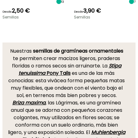
13
7
2,50 €
3,90 €
Desde
Desde
Semillas
Semillas
Nuestras
semillas de gramíneas ornamentales
te permiten crear macizos ligeros, praderas
floridas o ramos secos sin arruinarte. La
Stipa
tenuissima
Pony Tails
es una de las más
conocidas: esta vivácea forma pequeñas matas
muy flexibles, que ondean con el viento bajo el
sol, en terrenos más bien pobres y secos.
Briza maxima
, las Lágrimas, es una gramínea
anual que se adorna con pequeños corazones
colgantes, muy utilizados en flores secas; se
conforma con un suelo ordinario, más bien
ligero, y una exposición soleada. El
Muhlenbergia