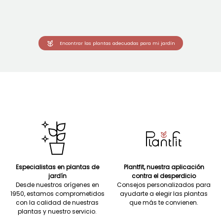
Encontrar las plantas adecuadas para mi jardín
Especialistas en plantas de
Plantfit, nuestra aplicación
jardín
contra el desperdicio
Desde nuestros orígenes en
Consejos personalizados para
1950, estamos comprometidos
ayudarte a elegir las plantas
con la calidad de nuestras
que más te convienen.
plantas y nuestro servicio.