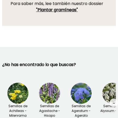
Para saber más, lee también nuestro dossier
"Plantar gramíneas"
¿No has encontrado lo que buscas?
→
Semillas de
Semillas de
Semillas de
Semillas
Achilleas -
Agastache -
Ageratum -
Alyssum - 
Milenrama
Hisopo
Agerato