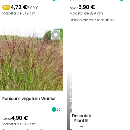
4,72 €
3,90 €
5,90 €
20%
Desde
Maceta de 8/9 cm
Maceta de 8/9 cm
Disponible en 2 tamaños
PLANTFIT
CONSEJOS
PERSONALIZADOS
PARA
Panicum virgatum Warrior
SU
JARDÍN
99
Descubrir
4,90 €
Desde
Plantfit
Maceta de 8/9 cm
→