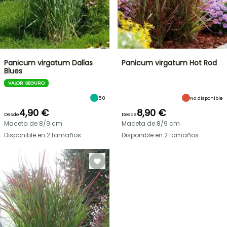
Panicum virgatum Dallas
Panicum virgatum Hot Rod
Blues
VALOR SEGURO
50
No disponible
4,90 €
8,90 €
Desde
Desde
Maceta de 8/9 cm
Maceta de 8/9 cm
Disponible en 2 tamaños
Disponible en 2 tamaños