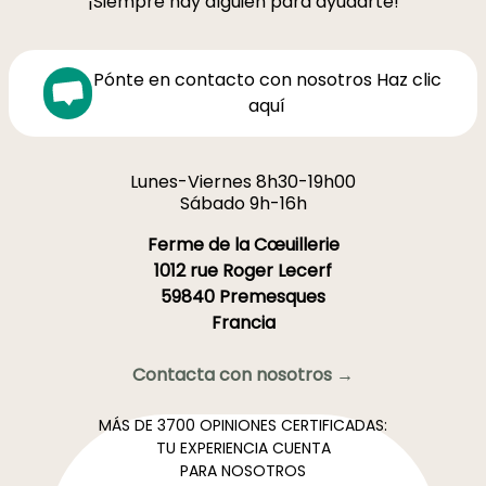
¡Siempre hay alguien para ayudarte!
Pónte en contacto con nosotros Haz clic
aquí
Lunes-Viernes 8h30-19h00
Sábado 9h-16h
Ferme de la Cœuillerie
1012 rue Roger Lecerf
59840 Premesques
Francia
Contacta con nosotros →
MÁS DE 3700 OPINIONES CERTIFICADAS:
TU EXPERIENCIA CUENTA
PARA NOSOTROS