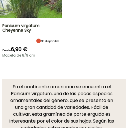
Panicum virgatum
Cheyenne Sky
No disponible
6,90 €
Desde
Maceta de 8/9 cm
En el continente americano se encuentra el
Panicum virgatum, una de las pocas especies
ornamentales del género, que se presenta en
una gran cantidad de variedades. Fácil de
cultivar, esta gramínea de porte erguido es
interesante por el color de sus hojas. Según las
variedades, estas pueden ser azules,