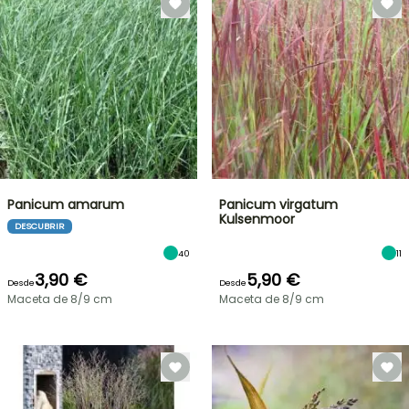
Panicum amarum
Panicum virgatum
Kulsenmoor
DESCUBRIR
40
11
3,90 €
5,90 €
Desde
Desde
Maceta de 8/9 cm
Maceta de 8/9 cm