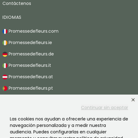
Contáctenos
IDIOMAS
Promessedefleurs.com
Promessedefleurs.ie
Promessedefleurs.de
Promessedefleurs.it
Promessedefleurs.at
Promessedefleurs.pt
Promessedefleurs.nl
Continuar sin aceptar
Promessedefleurs.be
Las cookies nos ayudan a ofrecerle una experiencia de
Promessedefleurs.ch
navegación personalizada y a medir nuestra
audiencia. Puedes configurarlas en cualquier