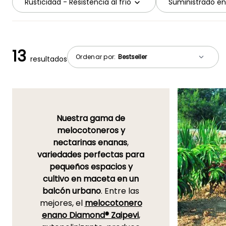
Rusticidad - Resistencia al frío
Suministrado en
13
Ordenar por:
resultados
Nuestra gama de
melocotoneros y
nectarinas enanas
,
variedades perfectas para
pequeños espacios y
cultivo en maceta en un
balcón urbano
. Entre las
mejores, el
melocotonero
enano Diamond® Zaipevi
,