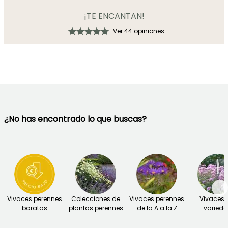
¡TE ENCANTAN!
Ver 44 opiniones
¿No has encontrado lo que buscas?
→
Vivaces perennes
Colecciones de
Vivaces perennes
Vivaces 
baratas
plantas perennes
de la A a la Z
varied