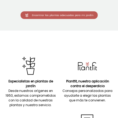
Encontrar las plantas adecuadas para mi jardín
Especialistas en plantas de
Plantfit, nuestra aplicación
jardín
contra el desperdicio
Desde nuestros orígenes en
Consejos personalizados para
1950, estamos comprometidos
ayudarte a elegir las plantas
con la calidad de nuestras
que más te convienen.
plantas y nuestro servicio.