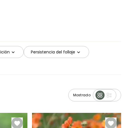
ición
Persistencia del follaje
Mostrado