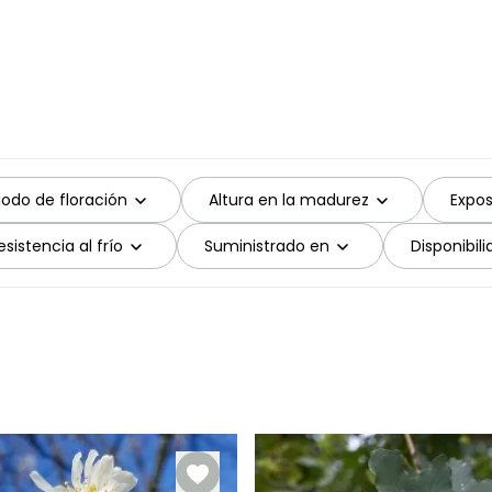
iodo de floración
Altura en la madurez
Expos
sistencia al frío
Suministrado en
Disponibil