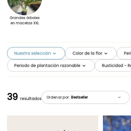
Grandes árboles
en macetas XXL
Nuestra selección
Color de la flor
Per
Periodo de plantación razonable
Rusticidad - Re
39
Ordenar por:
resultados