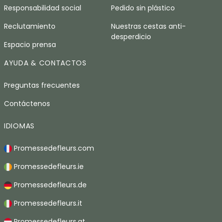
Responsabilidad social
Pedido sin plástico
Reclutamiento
Nuestras cestas anti-
desperdicio
Espacio prensa
AYUDA & CONTACTOS
Preguntas frecuentes
Contáctenos
IDIOMAS
Promessedefleurs.com
Promessedefleurs.ie
Promessedefleurs.de
Promessedefleurs.it
Promessedefleurs.at