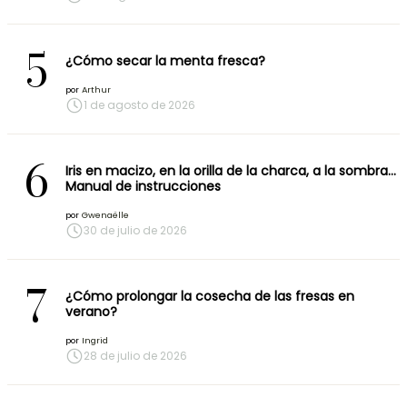
5
¿Cómo secar la menta fresca?
por
Arthur
1 de agosto de 2026
6
Iris en macizo, en la orilla de la charca, a la sombra…
Manual de instrucciones
por
Gwenaëlle
30 de julio de 2026
7
¿Cómo prolongar la cosecha de las fresas en
verano?
por
Ingrid
28 de julio de 2026