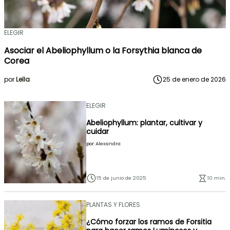
ELEGIR
Asociar el Abeliophyllum o la Forsythia blanca de
Corea
por
Leïla
25 de enero de 2026
ELEGIR
Abeliophyllum: plantar, cultivar y
cuidar
por
Alexandra
15 de junio de 2025
10 min.
PLANTAS Y FLORES
¿Cómo forzar los ramos de Forsitia