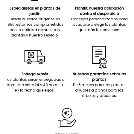
Especialistas en plantas de
Plantfit, nuestra aplicación
jardín
contra el desperdicio
Desde nuestros orígenes en
Consejos personalizados para
1950, estamos comprometidos
ayudarte a elegir las plantas
con la calidad de nuestras
que más te convienen.
plantas y nuestro servicio.
Entrega exprés
Nuestras garantías sobre las
Tus plantas serán entregadas a
plantas
domicilio entre 24 y 48 horas o
De 6 meses para las plantas
en la fecha que elijas.
anuales a 2 años para los
árboles y arbustos.