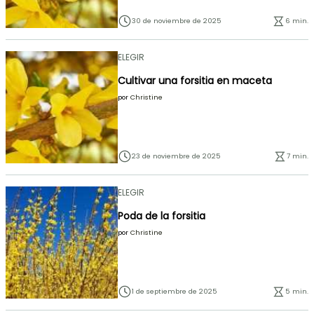
30 de noviembre de 2025
6 min.
ELEGIR
Cultivar una forsitia en maceta
por
Christine
23 de noviembre de 2025
7 min.
ELEGIR
Poda de la forsitia
por
Christine
1 de septiembre de 2025
5 min.