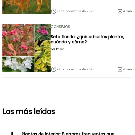
27 de noviembre de 2025
4 min.
CONSEJOS
Seto florido: ¿qué arbustos plantar,
cuándo y cómo?
por
Pascal
27 de noviembre de 2025
4 min.
Los más leídos
Plantas de interior: 8 errores frecuentes que