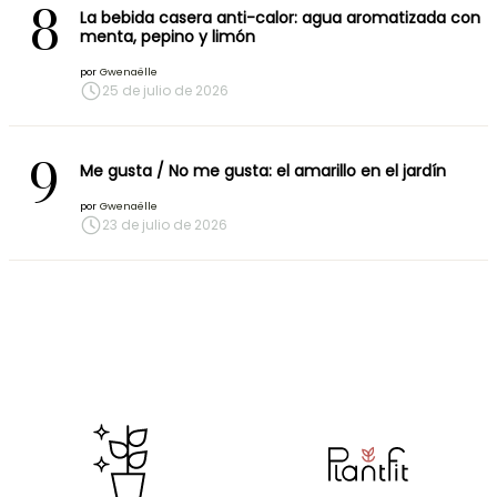
8
La bebida casera anti-calor: agua aromatizada con
menta, pepino y limón
por
Gwenaëlle
25 de julio de 2026
9
Me gusta / No me gusta: el amarillo en el jardín
por
Gwenaëlle
23 de julio de 2026