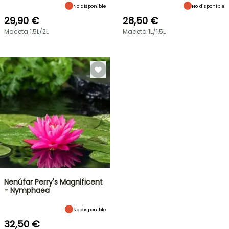
No disponible
No disponible
29,90 €
28,50 €
Maceta 1,5L/2L
Maceta 1L/1,5L
Nenúfar Perry's Magnificent
- Nymphaea
No disponible
32,50 €