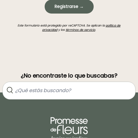
Registrarse →
Este formulario está protegido por reCAPTCHA. Se aplican la
política de
privacidad
y los
términos de servicio
.
¿No encontraste lo que buscabas?