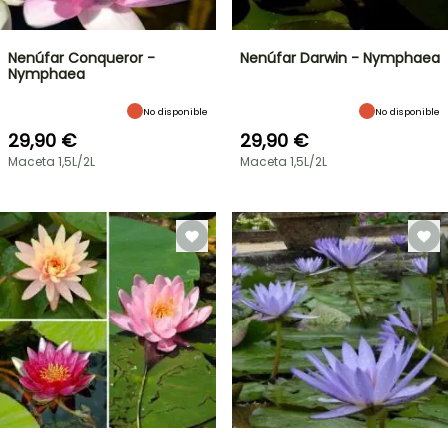
Nenúfar Conqueror -
Nenúfar Darwin - Nymphaea
Nymphaea
No disponible
No disponible
29,90 €
29,90 €
Maceta 1,5L/2L
Maceta 1,5L/2L