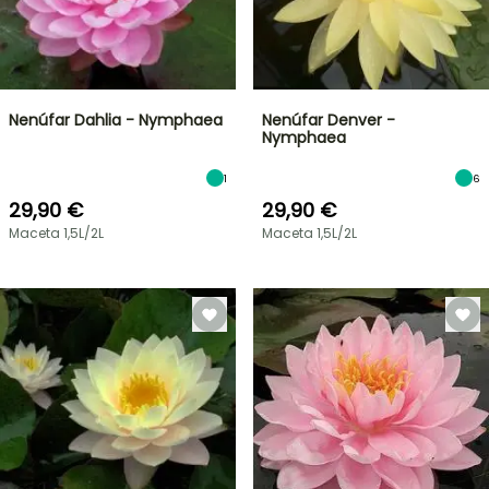
Nenúfar Dahlia - Nymphaea
Nenúfar Denver -
Nymphaea
1
6
29,90 €
29,90 €
Maceta 1,5L/2L
Maceta 1,5L/2L