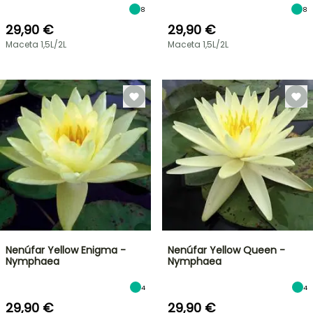
8
8
29,90 €
29,90 €
Maceta 1,5L/2L
Maceta 1,5L/2L
Nenúfar Yellow Enigma -
Nenúfar Yellow Queen -
Nymphaea
Nymphaea
4
4
29,90 €
29,90 €