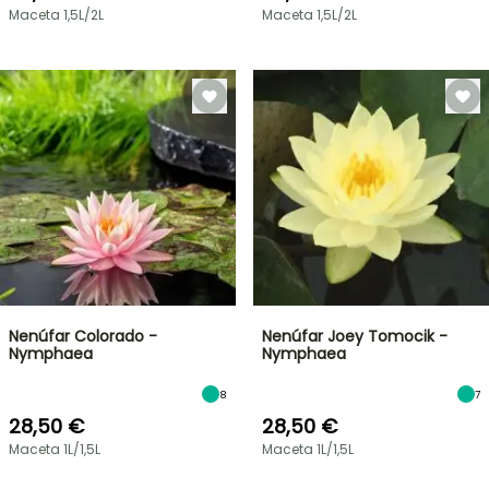
Maceta 1,5L/2L
Maceta 1,5L/2L
Nenúfar Colorado -
Nenúfar Joey Tomocik -
Nymphaea
Nymphaea
8
7
28,50 €
28,50 €
Maceta 1L/1,5L
Maceta 1L/1,5L