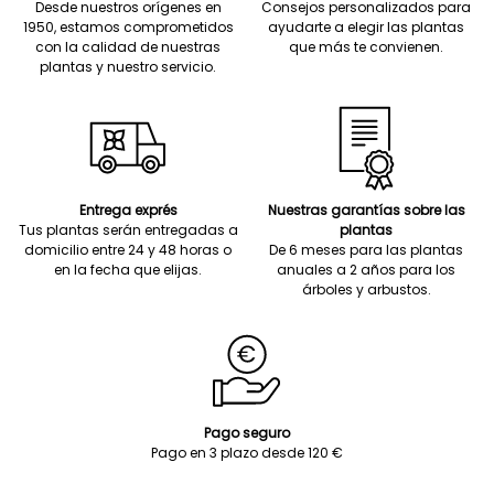
Desde nuestros orígenes en
Consejos personalizados para
1950, estamos comprometidos
ayudarte a elegir las plantas
con la calidad de nuestras
que más te convienen.
plantas y nuestro servicio.
Entrega exprés
Nuestras garantías sobre las
Tus plantas serán entregadas a
plantas
domicilio entre 24 y 48 horas o
De 6 meses para las plantas
en la fecha que elijas.
anuales a 2 años para los
árboles y arbustos.
Pago seguro
Pago en 3 plazo desde 120 €