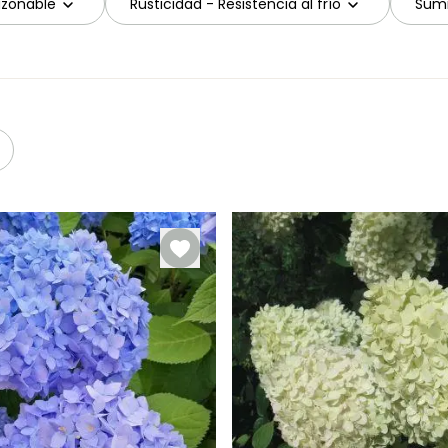
azonable
Rusticidad - Resistencia al frío
Sumi