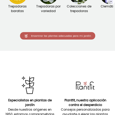
→
Trepadoras
Trepadoras por
Colecciones de
Clemáti
baratas
variedad
trepadoras
Encontrar las plantas adecuadas para mi jardín
Especialistas en plantas de
Plantfit, nuestra aplicación
jardín
contra el desperdicio
Desde nuestros orígenes en
Consejos personalizados para
1950, estamos comprometidos
ayudarte a elegir las plantas