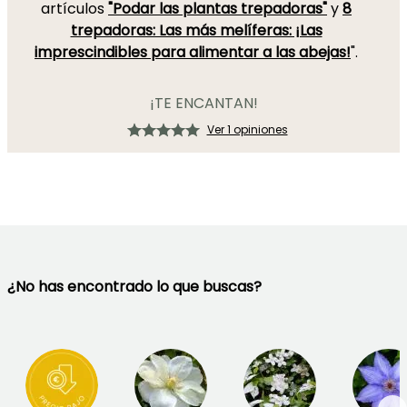
artículos
"Podar las plantas trepadoras"
y
8
trepadoras: Las más melíferas: ¡Las
imprescindibles para alimentar a las abejas!
".
¡TE ENCANTAN!
Ver 1 opiniones
¿No has encontrado lo que buscas?