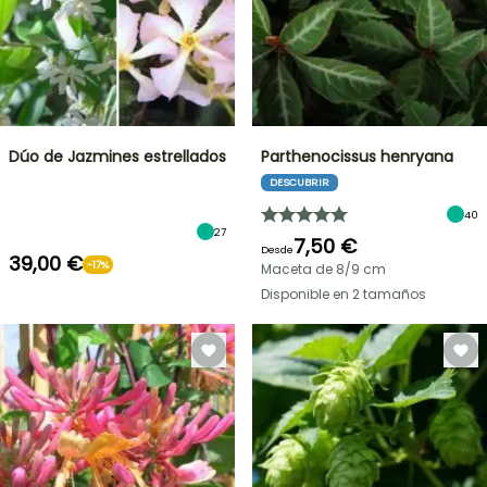
Dúo de Jazmines estrellados
Parthenocissus henryana
DESCUBRIR
40
27
7,50 €
Desde
39,00 €
-17%
Maceta de 8/9 cm
Disponible en 2 tamaños