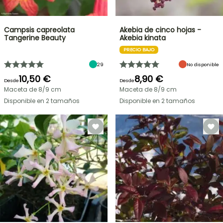
Campsis capreolata
Akebia de cinco hojas -
Tangerine Beauty
Akebia kinata
PRECIO BAJO
29
No disponible
10,50 €
8,90 €
Desde
Desde
Maceta de 8/9 cm
Maceta de 8/9 cm
Disponible en 2 tamaños
Disponible en 2 tamaños