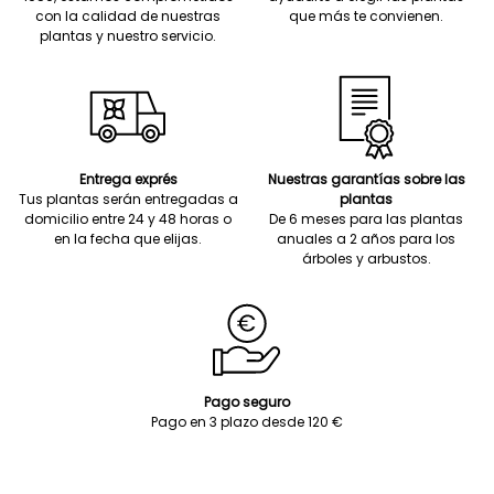
con la calidad de nuestras
que más te convienen.
plantas y nuestro servicio.
Entrega exprés
Nuestras garantías sobre las
Tus plantas serán entregadas a
plantas
domicilio entre 24 y 48 horas o
De 6 meses para las plantas
en la fecha que elijas.
anuales a 2 años para los
árboles y arbustos.
Pago seguro
Pago en 3 plazo desde 120 €