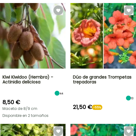
Kiwi Kiwidoo (Hembra) -
Dúo de grandes Trompetas
Actinidia deliciosa
trepadoras
44
13
8,50 €
21,50 €
-55%
Maceta de 8/9 cm
Disponible en 2 tamaños