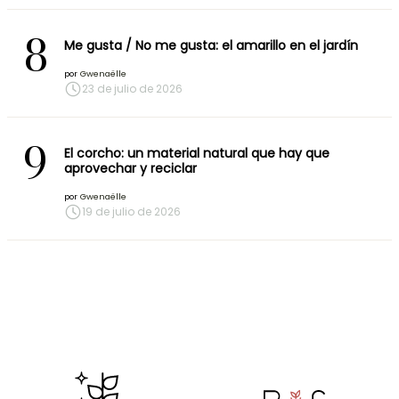
8
Me gusta / No me gusta: el amarillo en el jardín
por
Gwenaëlle
23 de julio de 2026
9
El corcho: un material natural que hay que
aprovechar y reciclar
por
Gwenaëlle
19 de julio de 2026