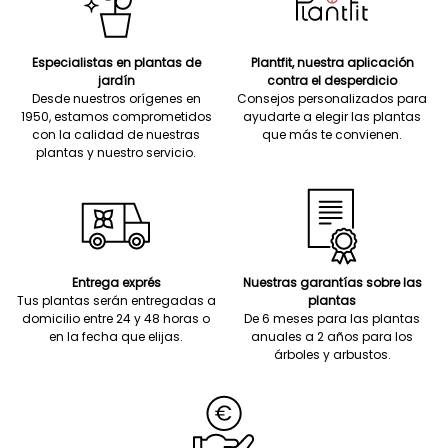
Especialistas en plantas de
Plantfit, nuestra aplicación
jardín
contra el desperdicio
Desde nuestros orígenes en
Consejos personalizados para
1950, estamos comprometidos
ayudarte a elegir las plantas
con la calidad de nuestras
que más te convienen.
plantas y nuestro servicio.
Entrega exprés
Nuestras garantías sobre las
Tus plantas serán entregadas a
plantas
domicilio entre 24 y 48 horas o
De 6 meses para las plantas
en la fecha que elijas.
anuales a 2 años para los
árboles y arbustos.