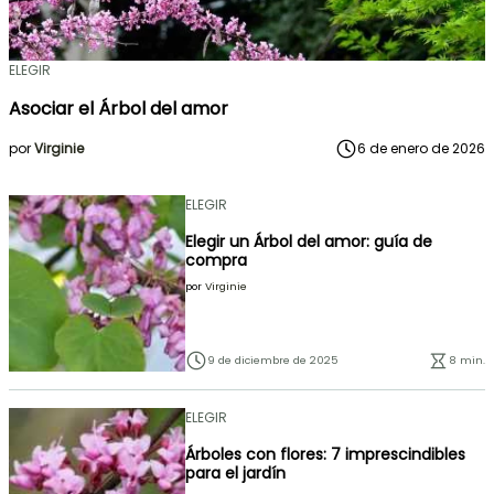
ELEGIR
Asociar el Árbol del amor
por
Virginie
6 de enero de 2026
ELEGIR
Elegir un Árbol del amor: guía de
compra
por
Virginie
9 de diciembre de 2025
8 min.
ELEGIR
Árboles con flores: 7 imprescindibles
para el jardín