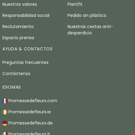
Nuestros valores
Plantfit
Responsabilidad social
Pedido sin plástico
Reclutamiento
Nuestras cestas anti-
desperdicio
Espacio prensa
AYUDA & CONTACTOS
Preguntas frecuentes
Contáctenos
IDIOMAS
Promessedefleurs.com
Promessedefleurs.ie
Promessedefleurs.de
Promessedefleurs.it