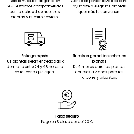
Desde nuestros orígenes en
Consejos personalizados para
1950, estamos comprometidos
ayudarte a elegir las plantas
con la calidad de nuestras
que más te convienen.
plantas y nuestro servicio.
Entrega exprés
Nuestras garantías sobre las
Tus plantas serán entregadas a
plantas
domicilio entre 24 y 48 horas o
De 6 meses para las plantas
en la fecha que elijas.
anuales a 2 años para los
árboles y arbustos.
Pago seguro
Pago en 3 plazo desde 120 €