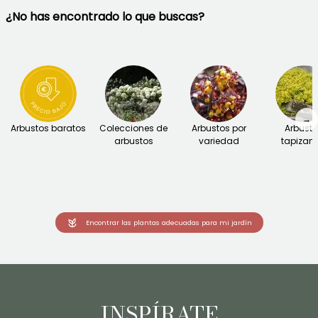
¿No has encontrado lo que buscas?
→
Arbustos baratos
Colecciones de
Arbustos por
Arbust
arbustos
variedad
tapizant
Encontrar las plantas adecuadas para mi jardín
INSPÍRATE