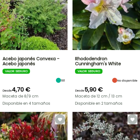
Acebo japonés Convexa -
Rhododendron
Acebo japonés
Cunningham's White
VALOR SEGURO
VALOR SEGURO
181
No disponible
4,70 €
5,90 €
Desde
Desde
Maceta de 8/9 cm
Maceta de 12 cm / 13 cm
Disponible en 4 tamaños
Disponible en 2 tamaños