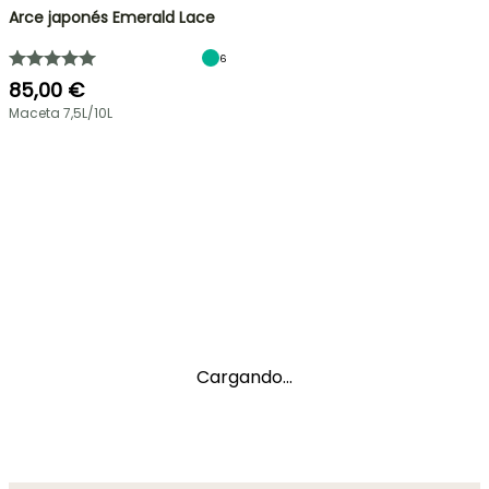
Arce japonés Emerald Lace
6
85,00 €
Maceta 7,5L/10L
Cargando...