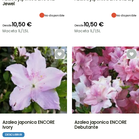
Jewel
No disponible
No disponible
10,50 €
10,50 €
Desde
Desde
Maceta 1L/1,5L
Maceta 1L/1,5L
Azalea japonica ENCORE
Azalea japonica ENCORE
Ivory
Debutante
DESCUBRIR