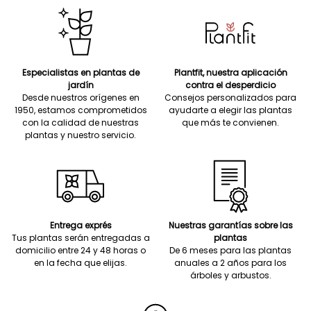
Especialistas en plantas de
Plantfit, nuestra aplicación
jardín
contra el desperdicio
Desde nuestros orígenes en
Consejos personalizados para
1950, estamos comprometidos
ayudarte a elegir las plantas
con la calidad de nuestras
que más te convienen.
plantas y nuestro servicio.
Entrega exprés
Nuestras garantías sobre las
Tus plantas serán entregadas a
plantas
domicilio entre 24 y 48 horas o
De 6 meses para las plantas
en la fecha que elijas.
anuales a 2 años para los
árboles y arbustos.