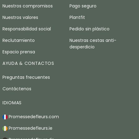
Nuestros compromisos
Pago seguro
Nuestros valores
Plantfit
Responsabilidad social
Pedido sin plástico
Reclutamiento
Nuestras cestas anti-
desperdicio
Espacio prensa
AYUDA & CONTACTOS
Preguntas frecuentes
Contáctenos
IDIOMAS
Promessedefleurs.com
Promessedefleurs.ie