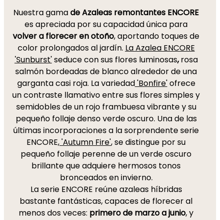
Nuestra gama
de Azaleas remontantes ENCORE
es apreciada por su capacidad única para
volver a florecer en otoño
, aportando toques de
color prolongados al jardín.
La Azalea ENCORE
'Sunburst'
seduce con sus flores luminosas
,
rosa
salmón bordeadas de blanco alrededor de una
garganta casi roja. La variedad
'Bonfire'
ofrece
un contraste llamativo entre sus flores simples y
semidobles de un rojo frambuesa vibrante y su
pequeño follaje denso verde oscuro. Una de las
últimas incorporaciones a la sorprendente serie
ENCORE,
'Autumn Fire'
, se distingue por su
pequeño follaje perenne de un verde oscuro
brillante que adquiere hermosos tonos
bronceados en invierno.
La serie ENCORE reúne azaleas híbridas
bastante fantásticas, capaces de florecer al
menos dos veces:
primero de marzo a junio
, y