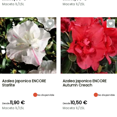
Maceta 1L/1,5L
Maceta 1L/1,5L
Azalea japonica ENCORE
Azalea japonica ENCORE
Starlite
Autumn Creach
No disponible
No disponible
11,90 €
10,50 €
Desde
Desde
Maceta 1L/1,5L
Maceta 1L/1,5L