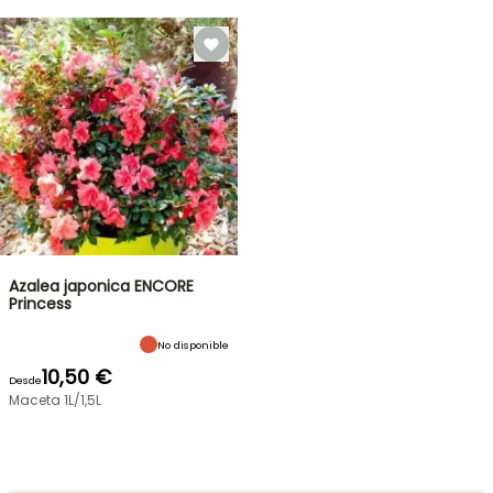
Azalea japonica ENCORE
Princess
No disponible
10,50 €
Desde
Maceta 1L/1,5L