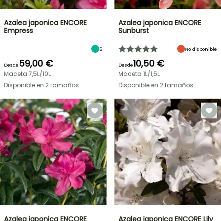
Azalea japonica ENCORE
Azalea japonica ENCORE
Empress
Sunburst
6
No disponible
59,00 €
10,50 €
Desde
Desde
Maceta 7,5L/10L
Maceta 1L/1,5L
Disponible en 2 tamaños
Disponible en 2 tamaños
Azalea japonica ENCORE
Azalea japonica ENCORE Lily