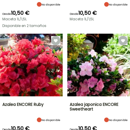
No disponible
No disponible
10,50 €
10,50 €
Desde
Desde
Maceta 1L/1,5L
Maceta 1L/1,5L
Disponible en 2 tamaños
Azalea ENCORE Ruby
Azalea japonica ENCORE
Sweetheart
No disponible
No disponible
10,50 €
10,50 €
Desde
Desde