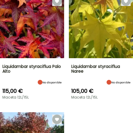
Liquidambar styraciflua Palo
Liquidambar styraciflua
Alto
Naree
No disponible
No disponible
115,00 €
105,00 €
Maceta 12L/15L
Maceta 12L/15L