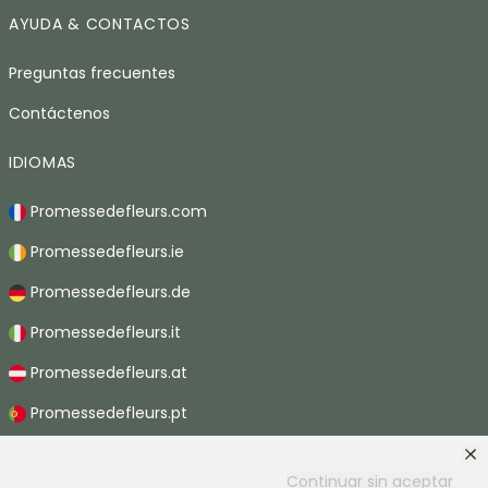
AYUDA & CONTACTOS
Preguntas frecuentes
Contáctenos
IDIOMAS
Promessedefleurs.com
Promessedefleurs.ie
Promessedefleurs.de
Promessedefleurs.it
Promessedefleurs.at
Promessedefleurs.pt
Promessedefleurs.nl
Continuar sin aceptar