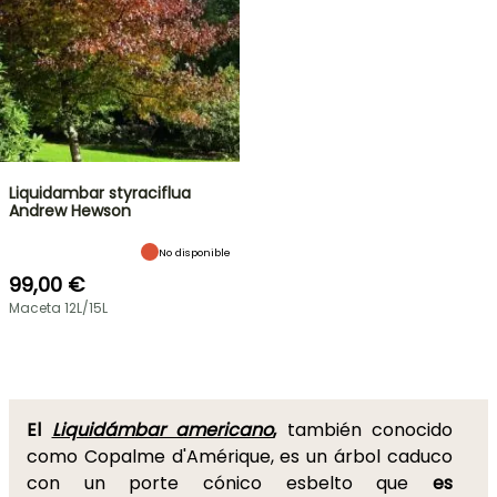
Liquidambar styraciflua
Andrew Hewson
No disponible
99,00 €
Maceta 12L/15L
El
Liquidámbar americano
,
también conocido
como Copalme d'Amérique, es un árbol caduco
con un porte cónico esbelto que
es