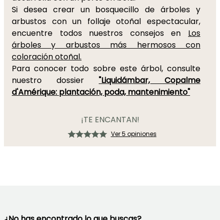
Si desea crear un bosquecillo de árboles y
arbustos con un follaje otoñal espectacular,
encuentre todos nuestros consejos en
Los
árboles y arbustos más hermosos con
coloración otoñal.
Para conocer todo sobre este árbol, consulte
nuestro dossier
"Liquidámbar, Copalme
d'Amérique: plantación, poda, mantenimiento"
¡TE ENCANTAN!
Ver 5 opiniones
¿No has encontrado lo que buscas?