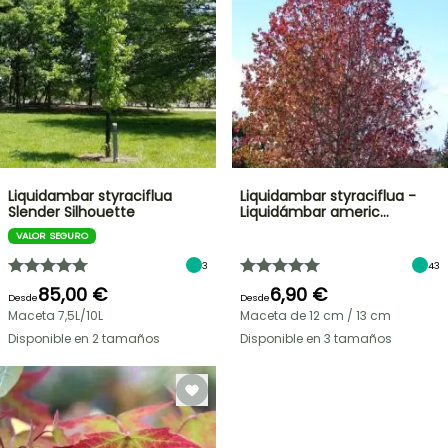
Liquidambar styraciflua
Liquidambar styraciflua -
Slender Silhouette
Liquidámbar americ…
VALOR SEGURO
3
43
85,00 €
6,90 €
Desde
Desde
Maceta 7,5L/10L
Maceta de 12 cm / 13 cm
Disponible en 2 tamaños
Disponible en 3 tamaños