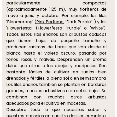
particularmente compactos
(aproximadamente 1,25 m), muy floríferos de
mayo a junio y octubre. Por ejemplo, los lilas
'Bloomerang' (
Pink Perfume
, 'Dark Purple'...) y los
'Flowerfesta' (Flowerfesta 'Purple' o '
White
').
Todos estos lilas enanos son arbustos caducos
que tienen hojas de pequeño tamaño y
producen racimos de flores que van desde el
blanco hasta el violeta oscuro, pasando por
tonos rosas y malvas. Desprenden un aroma
dulce que atrae a las abejas y mariposas. Son
bastante fáciles de cultivar en suelos bien
drenados y fértiles, a pleno sol o en semisombra.
Los lilas enanos también se plantan en borduras
grandes, macizos arbustivos o en setos bajos. Se
combinan con muchos otros
arbustos
adecuados para el cultivo en macetas.
Descubre todo lo que necesitas saber y
nuestros consejos en nuestro dossier completo: