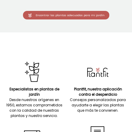
Encontrar las plantas adecuadas para mi jardín
Especialistas en plantas de
Plantfit, nuestra aplicación
jardín
contra el desperdicio
Desde nuestros orígenes en
Consejos personalizados para
1950, estamos comprometidos
ayudarte a elegir las plantas
con la calidad de nuestras
que más te convienen.
plantas y nuestro servicio.