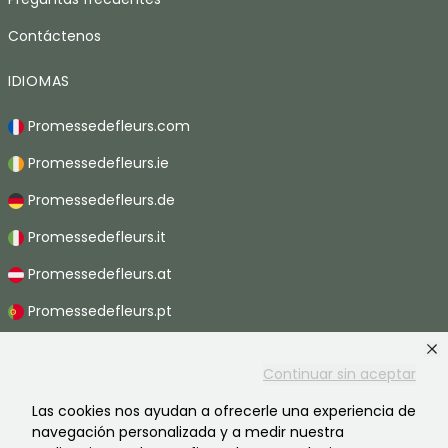
Contáctenos
IDIOMAS
Promessedefleurs.com
Promessedefleurs.ie
Promessedefleurs.de
Promessedefleurs.it
Promessedefleurs.at
Promessedefleurs.pt
Promessedefleurs.nl
Continuar sin aceptar
Promessedefleurs.be
Las cookies nos ayudan a ofrecerle una experiencia de
Promessedefleurs.ch
navegación personalizada y a medir nuestra