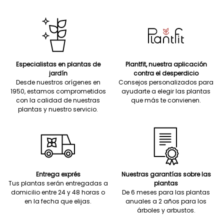
Especialistas en plantas de
Plantfit, nuestra aplicación
jardín
contra el desperdicio
Desde nuestros orígenes en
Consejos personalizados para
1950, estamos comprometidos
ayudarte a elegir las plantas
con la calidad de nuestras
que más te convienen.
plantas y nuestro servicio.
Entrega exprés
Nuestras garantías sobre las
Tus plantas serán entregadas a
plantas
domicilio entre 24 y 48 horas o
De 6 meses para las plantas
en la fecha que elijas.
anuales a 2 años para los
árboles y arbustos.