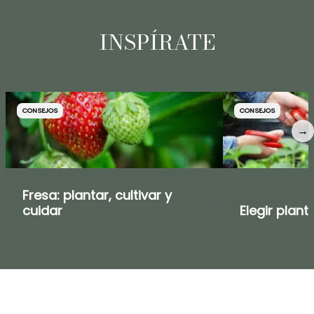
INSPÍRATE
CONSEJOS
CONSEJOS
→
Fresa: plantar, cultivar y
cuidar
Elegir plant