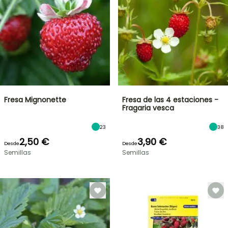
Fresa Mignonette
Fresa de las 4 estaciones -
Fragaria vesca
23
38
2,50 €
3,90 €
Desde
Desde
Semillas
Semillas