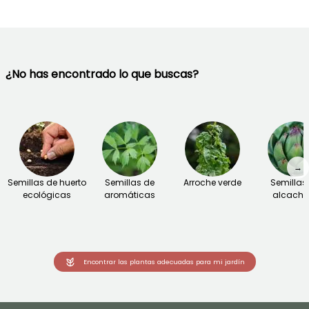
¿No has encontrado lo que buscas?
→
Semillas de huerto
Semillas de
Arroche verde
Semillas
ecológicas
aromáticas
alcacho
Encontrar las plantas adecuadas para mi jardín