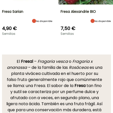
Fresa Sarian
Fresa Alexandrie BIO
No disponible
No disponible
4,90 €
7,50 €
Semillas
Semillas
El
Fresal
–
Fragaria vesca
o
Fragaria x
ananassa
– de la familia de las
Rosáceas
es una
planta vivácea cultivada en el huerto por su
falso fruto generalmente rojo que comúnmente
se llama: una Fresa. El sabor de la
Fresa
tan fino
y sutil se caracteriza por un perfume dulce y
afrutado con a veces, en segundo plano, una
ligera nota ácida. También es una fruta frágil. Así
que para una conservación más duradera, está