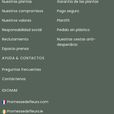
Nuestras plantas
Garantía de las plantas
Nuestros compromisos
Pago seguro
Nuestros valores
Plantfit
Responsabilidad social
Pedido sin plástico
Reclutamiento
Nuestras cestas anti-
desperdicio
Espacio prensa
AYUDA & CONTACTOS
Preguntas frecuentes
Contáctenos
IDIOMAS
Promessedefleurs.com
Promessedefleurs.ie