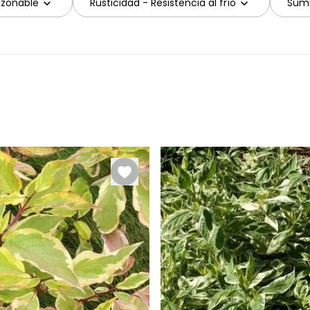
azonable
Rusticidad - Resistencia al frío
Sumi