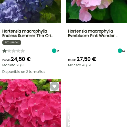
Hortensia macrophylla
Hortensia macrophylla
Endless Summer The Ori…
Everbloom Pink Wonder …
EXCLUSIVO
12
14
24,50 €
27,50 €
Desde
Desde
Maceta 2L/3L
Maceta 4L/5L
Disponible en 2 tamaños
CREA
UN
RINCÓN