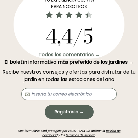
TU EXPERIENCIA CUENTA
PARA NOSOTROS
4,4/5
Todos los comentarios →
El boletín informativo más preferido de los jardines →
Recibe nuestros consejos y ofertas para disfrutar de tu
jardin en todas las estaciones del año
Registrarse →
Este formulario está protegido por reCAPTCHA. Se aplican la
política de
privacidad
y los
términos de servicio
.