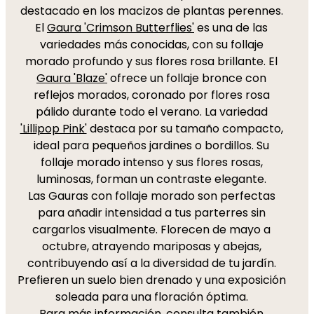
destacado en los macizos de plantas perennes.
El
Gaura 'Crimson Butterflies'
es una de las
variedades más conocidas, con su follaje
morado profundo y sus flores rosa brillante. El
Gaura 'Blaze'
ofrece un follaje bronce con
reflejos morados, coronado por flores rosa
pálido durante todo el verano. La variedad
'Lillipop Pink'
destaca por su tamaño compacto,
ideal para pequeños jardines o bordillos. Su
follaje morado intenso y sus flores rosas,
luminosas, forman un contraste elegante.
Las Gauras con follaje morado son perfectas
para añadir intensidad a tus parterres sin
cargarlos visualmente. Florecen de mayo a
octubre, atrayendo mariposas y abejas,
contribuyendo así a la diversidad de tu jardín.
Prefieren un suelo bien drenado y una exposición
soleada para una floración óptima.
Para más información, consulta también