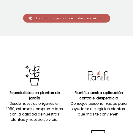
Encontrar las plantas adecuadas para mi jardín
Especialistas en plantas de
Plantfit, nuestra aplicación
jardín
contra el desperdicio
Desde nuestros orígenes en
Consejos personalizados para
1950, estamos comprometidos
ayudarte a elegir las plantas
con la calidad de nuestras
que más te convienen.
plantas y nuestro servicio.