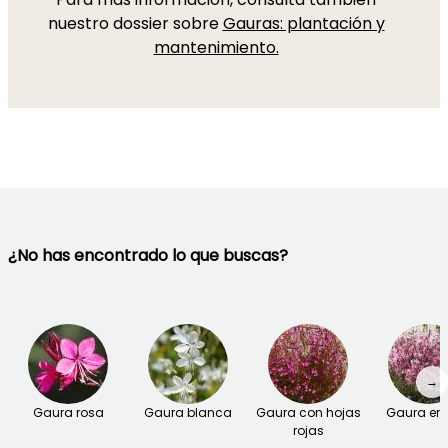
nuestro dossier sobre
Gauras: plantación y
mantenimiento.
¿No has encontrado lo que buscas?
→
Gaura rosa
Gaura blanca
Gaura con hojas
Gaura en
rojas