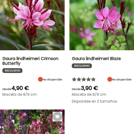
Gaura lindheimeri Crimson
Gaura lindheimeri Blaze
Butterfly
EXCLUSIVO
EXCLUSIVO
No disponible
No disponible
4,90 €
3,90 €
Desde
Desde
Maceta de 8/9 cm
Maceta de 8/9 cm
Disponible en 2 tamaños