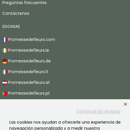
Preguntas frecuentes
Contáctenos
IDIOMAS
Promessedefleurs.com
Promessedefleurs.ie
Promessedefleurs.de
Promessedefleurs.it
Promessedefleurs.at
Promessedefleurs.pt
Promessedefleurs.nl
Continuar sin aceptar
Promessedefleurs.be
Las cookies nos ayudan a ofrecerle una experiencia de
Promessedefleurs.ch
navegación personalizada y a medir nuestra