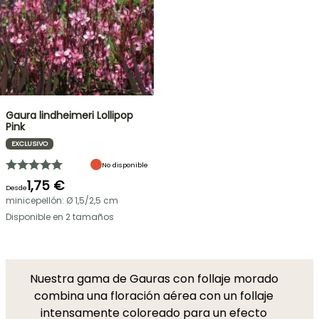
Gaura lindheimeri Lollipop
Pink
EXCLUSIVO
No disponible
1,75 €
Desde
minicepellón: Ø 1,5/2,5 cm
Disponible en 2 tamaños
Nuestra gama de Gauras con follaje morado
combina una floración aérea con un follaje
intensamente coloreado para un efecto