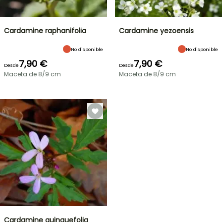
Cardamine raphanifolia
Cardamine yezoensis
No disponible
No disponible
7,90 €
7,90 €
Desde
Desde
Maceta de 8/9 cm
Maceta de 8/9 cm
Cardamine quinquefolia