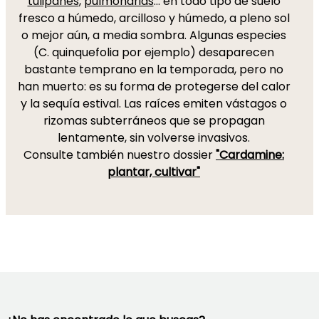
tulipanes
,
pulmonarias
... en todo tipo de suelo
fresco a húmedo, arcilloso y húmedo, a pleno sol
o mejor aún, a media sombra. Algunas especies
(C. quinquefolia por ejemplo) desaparecen
bastante temprano en la temporada, pero no
han muerto: es su forma de protegerse del calor
y la sequía estival. Las raíces emiten vástagos o
rizomas subterráneos que se propagan
lentamente, sin volverse invasivos.
Consulte también nuestro dossier
"Cardamine:
plantar, cultivar"