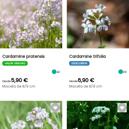
Cardamine pratensis
Cardamine trifolia
VALOR SEGURO
DESCUBRIR
42
26
5,90 €
6,90 €
Desde
Desde
Maceta de 8/9 cm
Maceta de 8/9 cm