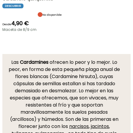
DESCUBRIR
No disponible
4,90 €
Desde
Maceta de 8/9 cm
Las
Cardamines
ofrecen lo peor y lo mejor. Lo
peor, en forma de esta pequeña plaga anual de
flores blancas (Cardamine hirsuta), cuyas
cápsulas de semillas estallan si has tardado
demasiado en desmalezar. Lo mejor en las
especies que ofrecemos, que son vivaces, muy
resistentes al frío y que soportan
maravillosamente los suelos pesados
(arcillosos) y húmedos. Son de las primeras en
florecer junto con los
narcisos
,
jacintos
,