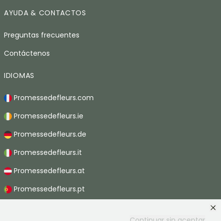
AYUDA & CONTACTOS
Preguntas frecuentes
Contáctenos
IDIOMAS
Promessedefleurs.com
Promessedefleurs.ie
Promessedefleurs.de
Promessedefleurs.it
Promessedefleurs.at
Promessedefleurs.pt
Promessedefleurs.nl
Continuar sin aceptar