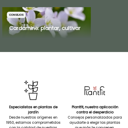
CONSEJOS
Cardamine: plantar, cultivar
Especialistas en plantas de
Plantfit, nuestra aplicación
jardín
contra el desperdicio
Desde nuestros orígenes en
Consejos personalizados para
1950, estamos comprometidos
ayudarte a elegir las plantas
con la calidad de nuestras
que más te convienen.