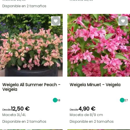
Disponible en 2 tamaños
Weigela All Summer Peach -
Weigela Minuet - Veigela
Veigela
18
27
12,50 €
4,90 €
Desde
Desde
Maceta 3L/4L
Maceta de 8/9 cm
Disponible en 2 tamaños
Disponible en 2 tamaños