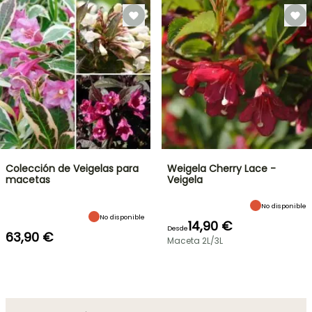
Colección de Veigelas para
Weigela Cherry Lace -
macetas
Veigela
No disponible
No disponible
14,90 €
Desde
63,90 €
Maceta 2L/3L