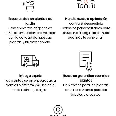
Especialistas en plantas de
Plantfit, nuestra aplicación
jardín
contra el desperdicio
Desde nuestros orígenes en
Consejos personalizados para
1950, estamos comprometidos
ayudarte a elegir las plantas
con la calidad de nuestras
que más te convienen.
plantas y nuestro servicio.
Entrega exprés
Nuestras garantías sobre las
Tus plantas serán entregadas a
plantas
domicilio entre 24 y 48 horas o
De 6 meses para las plantas
en la fecha que elijas.
anuales a 2 años para los
árboles y arbustos.