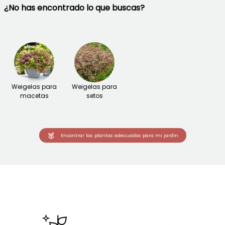
¿No has encontrado lo que buscas?
Weigelas para
Weigelas para
macetas
setos
Encontrar las plantas adecuadas para mi jardín