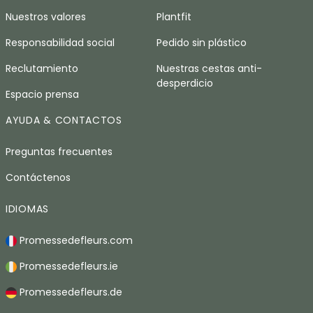
Nuestros valores
Plantfit
Responsabilidad social
Pedido sin plástico
Reclutamiento
Nuestras cestas anti-
desperdicio
Espacio prensa
AYUDA & CONTACTOS
Preguntas frecuentes
Contáctenos
IDIOMAS
Promessedefleurs.com
Promessedefleurs.ie
Promessedefleurs.de