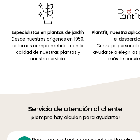
Especialistas en plantas de jardín
Plantfit, nuestra apli
Desde nuestros orígenes en 1950,
el desperdic
estamos comprometidos con la
Consejos personali
calidad de nuestras plantas y
ayudarte a elegir las
nuestro servicio.
más te convie
Servicio de atención al cliente
¡Siempre hay alguien para ayudarte!
Pónte en contacto con nosotros Haz clic