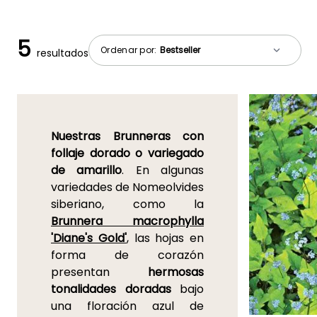
5
Ordenar por:
resultados
Nuestras Brunneras con
follaje dorado o variegado
de amarillo
. En algunas
variedades de Nomeolvides
siberiano, como la
Brunnera macrophylla
'Diane's Gold'
, las hojas en
forma de corazón
presentan
hermosas
tonalidades doradas
bajo
una floración azul de