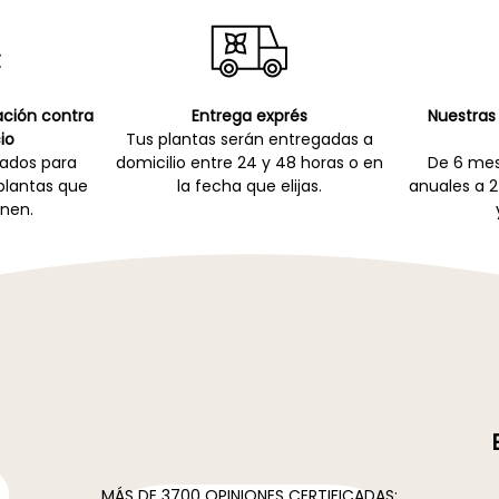
cación contra
Entrega exprés
Nuestras 
io
Tus plantas serán entregadas a
zados para
domicilio entre 24 y 48 horas o en
De 6 mes
 plantas que
la fecha que elijas.
anuales a 2
nen.
MÁS DE 3700 OPINIONES CERTIFICADAS: