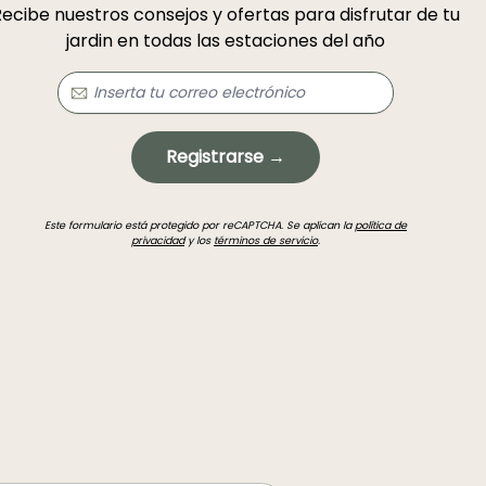
ecibe nuestros consejos y ofertas para disfrutar de tu
jardin en todas las estaciones del año
Registrarse →
Este formulario está protegido por reCAPTCHA. Se aplican la
política de
privacidad
y los
términos de servicio
.