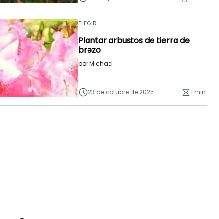
ELEGIR
Plantar arbustos de tierra de
brezo
por
Michael
23 de octubre de 2025
1 min.