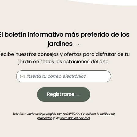
El boletín informativo más preferido de los
jardines →
ecibe nuestros consejos y ofertas para disfrutar de tu
jardin en todas las estaciones del año
Registrarse →
Este formulario está protegido por reCAPTCHA. Se aplican la
política de
privacidad
y los
términos de servicio
.