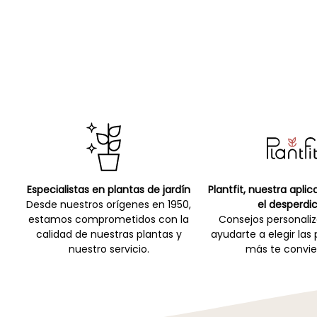
Especialistas en plantas de jardín
Plantfit, nuestra apli
Desde nuestros orígenes en 1950,
el desperdic
estamos comprometidos con la
Consejos personali
calidad de nuestras plantas y
ayudarte a elegir las
nuestro servicio.
más te convie