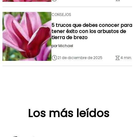
CONSEJOS
5 trucos que debes conocer para
tener éxito con los arbustos de
tierra de brezo
por
Michael
21 de diciembre de 2025
4 min.
Los más leídos