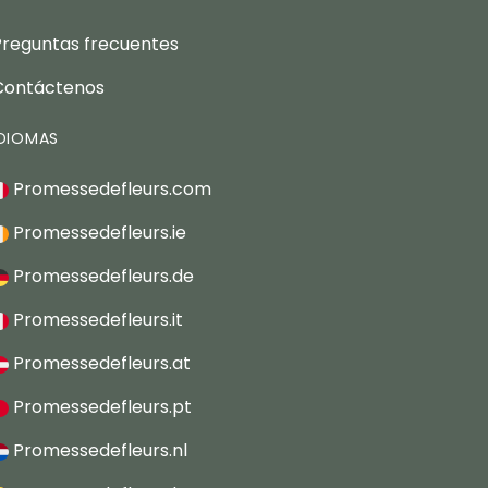
Preguntas frecuentes
Contáctenos
IDIOMAS
Promessedefleurs.com
Promessedefleurs.ie
Promessedefleurs.de
Promessedefleurs.it
Promessedefleurs.at
Promessedefleurs.pt
Promessedefleurs.nl