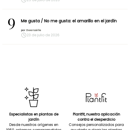
9
Me gusta / No me gusta: el amarillo en el jardín
por
Gwenaëlle
23 de julio de 2026
Especialistas en plantas de
Plantfit, nuestra aplicación
jardín
contra el desperdicio
Desde nuestros orígenes en
Consejos personalizados para
1950, estamos comprometidos
ayudarte a elegir las plantas