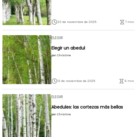
20 de noviembre de 2025
7 min.
ELEGIR
Elegir un abedul
por
Christine
13 de noviembre de 2025
6 min.
ELEGIR
Abedules: las cortezas más bellas
por
Christine