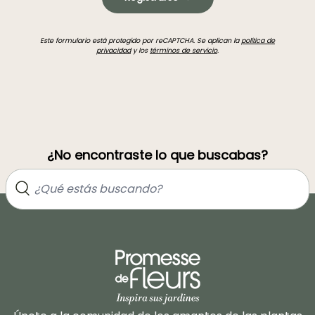
Este formulario está protegido por reCAPTCHA. Se aplican la
política de
privacidad
y los
términos de servicio
.
¿No encontraste lo que buscabas?