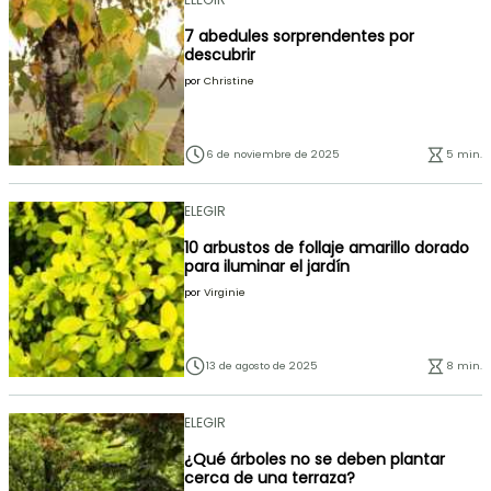
7 abedules sorprendentes por
descubrir
por
Christine
6 de noviembre de 2025
5 min.
ELEGIR
10 arbustos de follaje amarillo dorado
para iluminar el jardín
por
Virginie
13 de agosto de 2025
8 min.
ELEGIR
¿Qué árboles no se deben plantar
cerca de una terraza?