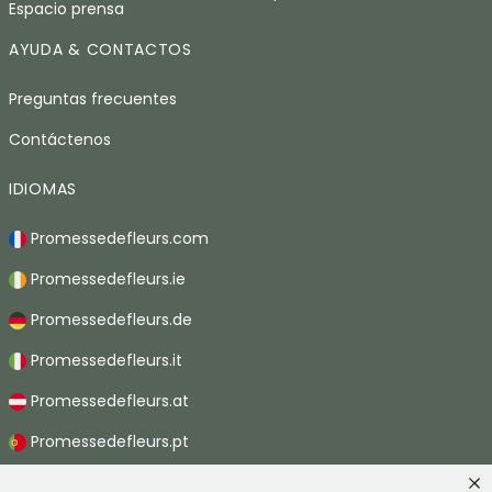
Espacio prensa
AYUDA & CONTACTOS
Preguntas frecuentes
Contáctenos
IDIOMAS
Promessedefleurs.com
Promessedefleurs.ie
Promessedefleurs.de
Promessedefleurs.it
Promessedefleurs.at
Promessedefleurs.pt
Promessedefleurs.nl