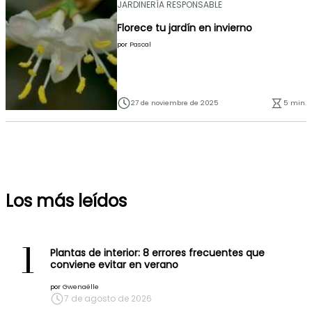
JARDINERÍA RESPONSABLE
Florece tu jardín en invierno
por
Pascal
27 de noviembre de 2025
5 min.
Los más leídos
1
Plantas de interior: 8 errores frecuentes que
conviene evitar en verano
por
Gwenaëlle
7 de agosto de 2026