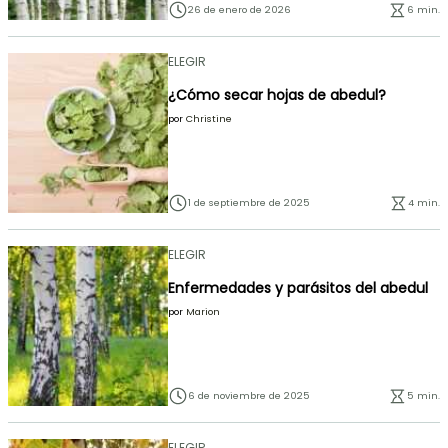
26 de enero de 2026
6 min.
ELEGIR
¿Cómo secar hojas de abedul?
por
Christine
1 de septiembre de 2025
4 min.
ELEGIR
Enfermedades y parásitos del abedul
por
Marion
6 de noviembre de 2025
5 min.
ELEGIR