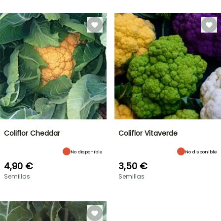
Coliflor Cheddar
Coliflor Vitaverde
No disponible
No disponible
4,90 €
3,50 €
Semillas
Semillas