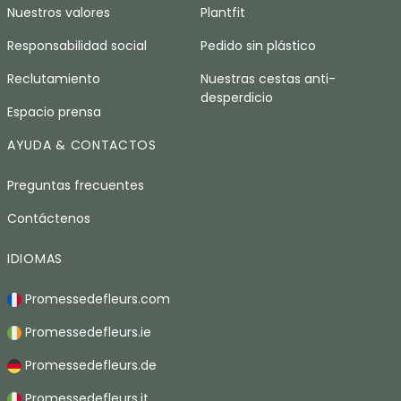
Nuestros valores
Plantfit
Responsabilidad social
Pedido sin plástico
Reclutamiento
Nuestras cestas anti-
desperdicio
Espacio prensa
AYUDA & CONTACTOS
Preguntas frecuentes
Contáctenos
IDIOMAS
Promessedefleurs.com
Promessedefleurs.ie
Promessedefleurs.de
Promessedefleurs.it