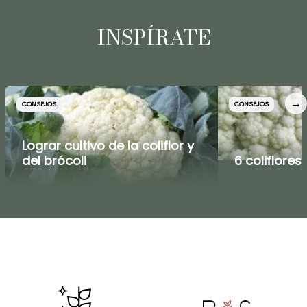
INSPÍRATE
→
CONSEJOS
CONSEJOS
Lograr cultivo de la coliflor y
del brócoli
6 coliflores