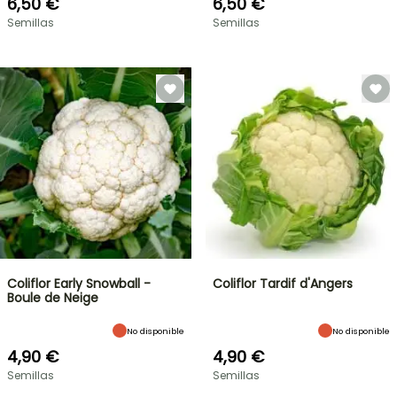
6,50 €
6,50 €
Semillas
Semillas
Coliflor Early Snowball -
Coliflor Tardif d'Angers
Boule de Neige
No disponible
No disponible
4,90 €
4,90 €
Semillas
Semillas