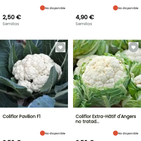
No disponible
No disponible
2,50 €
4,90 €
Semillas
Semillas
Coliflor Pavilion F1
Coliflor Extra-Hâtif d'Angers
no tratad…
No disponible
No disponible