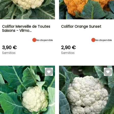
Coliflor Merveille de Toutes
Coliflor Orange Sunset
Saisons - Vilmo…
No disponible
No disponible
3,90 €
2,90 €
Semillas
Semillas