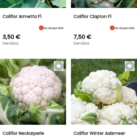
Coliflor Armetta F1
Coliflor Clapton F1
No disponible
No disponible
3,50 €
7,50 €
Semillas
Semillas
Coliflor Neckarperle
Coliflor Winter Aalsmeer