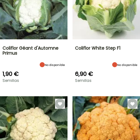
Coliflor Géant d'Automne
Coliflor White Step F1
Primus
No disponible
No disponible
1,90 €
6,90 €
Semillas
Semillas