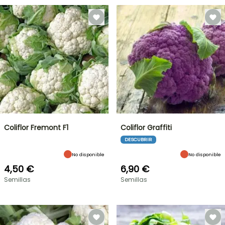
Coliflor Fremont F1
Coliflor Graffiti
DESCUBRIR
No disponible
No disponible
4,50 €
6,90 €
Semillas
Semillas