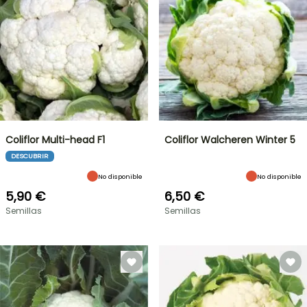
Coliflor Multi-head F1
Coliflor Walcheren Winter 5
DESCUBRIR
No disponible
No disponible
5,90 €
6,50 €
Semillas
Semillas