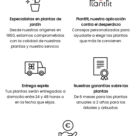
Especialistas en plantas de
Plantfit, nuestra aplicación
jardín
contra el desperdicio
Desde nuestros orígenes en
Consejos personalizados para
1950, estamos comprometidos
ayudarte a elegir las plantas
con la calidad de nuestras
que más te convienen.
plantas y nuestro servicio.
Entrega exprés
Nuestras garantías sobre las
Tus plantas serán entregadas a
plantas
domicilio entre 24 y 48 horas o
De 6 meses para las plantas
en la fecha que elijas.
anuales a 2 años para los
árboles y arbustos.