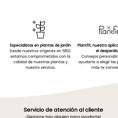
Especialistas en plantas de jardín
Plantfit, nuestra apli
Desde nuestros orígenes en 1950,
el desperdic
estamos comprometidos con la
Consejos personali
calidad de nuestras plantas y
ayudarte a elegir las
nuestro servicio.
más te convie
Servicio de atención al cliente
¡Siempre hay alguien para ayudarte!