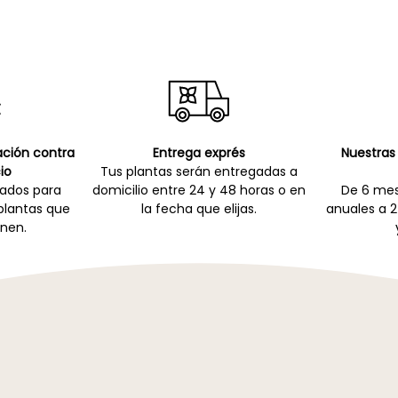
cación contra
Entrega exprés
Nuestras 
io
Tus plantas serán entregadas a
zados para
domicilio entre 24 y 48 horas o en
De 6 mes
 plantas que
la fecha que elijas.
anuales a 2
nen.