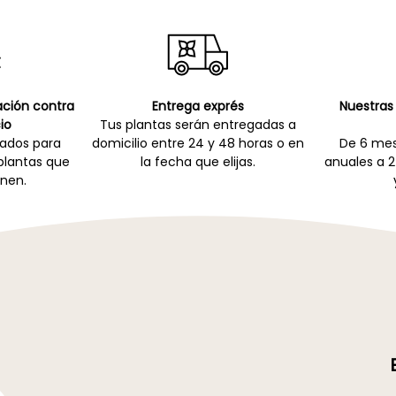
cación contra
Entrega exprés
Nuestras 
io
Tus plantas serán entregadas a
zados para
domicilio entre 24 y 48 horas o en
De 6 mes
 plantas que
la fecha que elijas.
anuales a 2
nen.