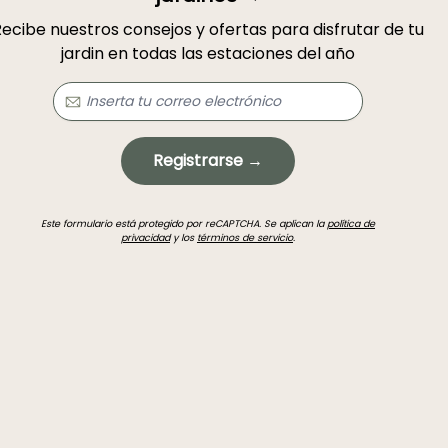
ecibe nuestros consejos y ofertas para disfrutar de tu
jardin en todas las estaciones del año
Registrarse →
Este formulario está protegido por reCAPTCHA. Se aplican la
política de
privacidad
y los
términos de servicio
.