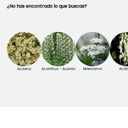
¿No has encontrado lo que buscas?
Acaena
Acanthus - Acanto
Milenrama
Acón