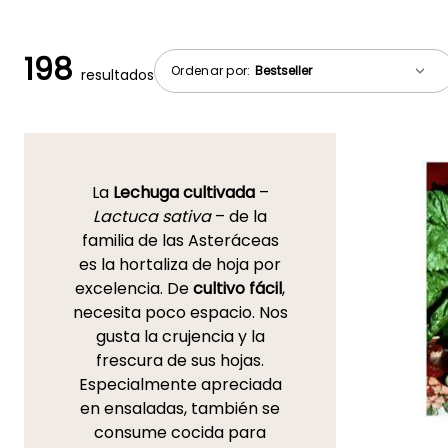
198
Ordenar por:
resultados
La
Lechuga cultivada
–
Lactuca sativa
– de la
familia de las Asteráceas
es la hortaliza de hoja por
excelencia. De
cultivo fácil
,
necesita poco espacio. Nos
gusta la crujencia y la
frescura de sus hojas.
Especialmente apreciada
en ensaladas, también se
consume cocida para