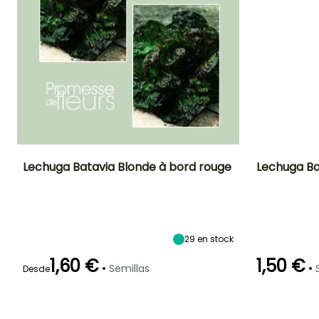
Lechuga Batavia Blonde à bord rouge
Lechuga Ba
Dificultad de
Altura en la
Período de siembra
Dificultad de
cultivo
madurez
cultivo
Principiante
20 cm
Principiante
Febrero a Junio
29
en stock
1,60 €
1,50 €
•
•
Semillas
Desde
Germinación
Método de siembra
Periodo de cosecha
Germinación
10e días
Siembra sin
10e días
protección,
Abril a
Siembra a
Septiembre