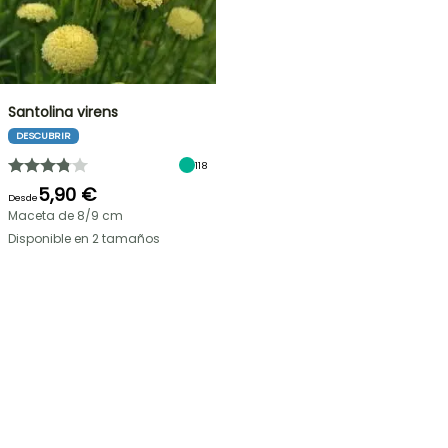
Santolina virens
DESCUBRIR
118
5,90 €
Desde
Maceta de 8/9 cm
Disponible en 2 tamaños