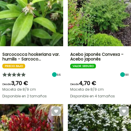
Sarcococca hookeriana var.
Acebo japonés Convexa -
humilis - Sarcoco…
Acebo japonés
PRECIO BAJO
VALOR SEGURO
66
181
3,70 €
4,70 €
Desde
Desde
Maceta de 8/9 cm
Maceta de 8/9 cm
Disponible en 2 tamaños
Disponible en 4 tamaños