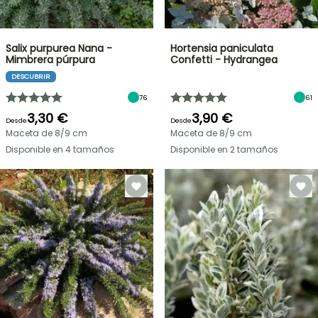
Salix purpurea Nana -
Hortensia paniculata
Mimbrera púrpura
Confetti - Hydrangea
DESCUBRIR
76
61
3,30 €
3,90 €
Desde
Desde
Maceta de 8/9 cm
Maceta de 8/9 cm
Disponible en 4 tamaños
Disponible en 2 tamaños