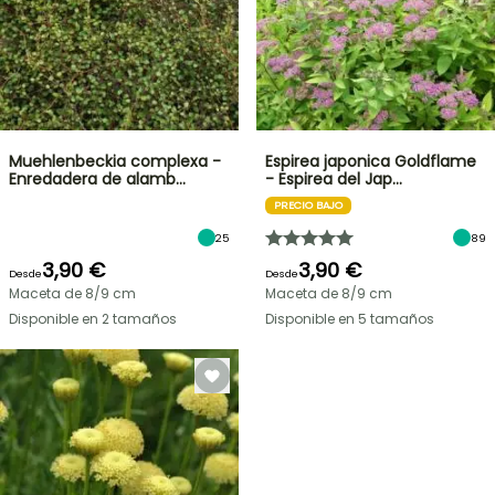
Muehlenbeckia complexa -
Espirea japonica Goldflame
Enredadera de alamb…
- Espirea del Jap…
PRECIO BAJO
25
89
3,90 €
3,90 €
Desde
Desde
Maceta de 8/9 cm
Maceta de 8/9 cm
Disponible en 2 tamaños
Disponible en 5 tamaños