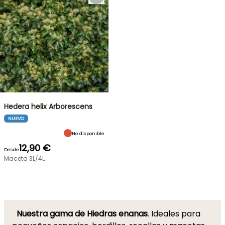
Hedera helix Arborescens
NUEVO
No disponible
12,90 €
Desde
Maceta 3L/4L
Nuestra gama de Hiedras enanas
. Ideales para