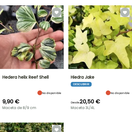
Hedera helix Reef Shell
Hiedra Jake
DESCUBRIR
No disponible
No disponible
9,90 €
20,50 €
Desde
Maceta de 8/9 cm
Maceta 3L/4L