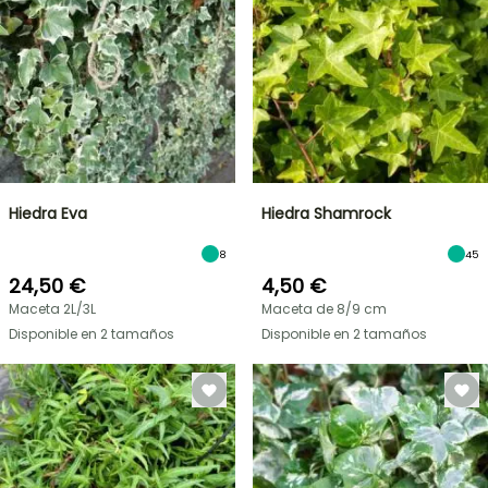
Hiedra Eva
Hiedra Shamrock
8
45
24,50 €
4,50 €
Maceta 2L/3L
Maceta de 8/9 cm
Disponible en 2 tamaños
Disponible en 2 tamaños