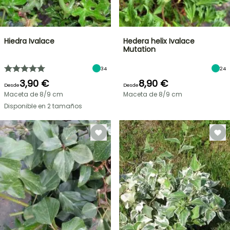
Hiedra Ivalace
Hedera helix Ivalace
Mutation
34
24
3,90 €
8,90 €
Desde
Desde
Maceta de 8/9 cm
Maceta de 8/9 cm
Disponible en 2 tamaños