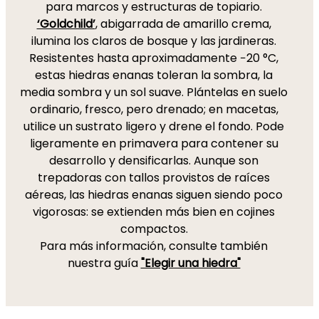
para marcos y estructuras de topiario.
‘Goldchild’
, abigarrada de amarillo crema,
ilumina los claros de bosque y las jardineras.
Resistentes hasta aproximadamente −20 °C,
estas hiedras enanas toleran la sombra, la
media sombra y un sol suave. Plántelas en suelo
ordinario, fresco, pero drenado; en macetas,
utilice un sustrato ligero y drene el fondo. Pode
ligeramente en primavera para contener su
desarrollo y densificarlas. Aunque son
trepadoras con tallos provistos de raíces
aéreas, las hiedras enanas siguen siendo poco
vigorosas: se extienden más bien en cojines
compactos.
Para más información, consulte también
nuestra guía
"Elegir una hiedra"