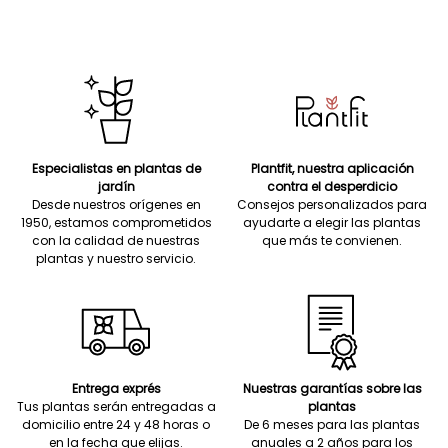
Especialistas en plantas de
Plantfit, nuestra aplicación
jardín
contra el desperdicio
Desde nuestros orígenes en
Consejos personalizados para
1950, estamos comprometidos
ayudarte a elegir las plantas
con la calidad de nuestras
que más te convienen.
plantas y nuestro servicio.
Entrega exprés
Nuestras garantías sobre las
Tus plantas serán entregadas a
plantas
domicilio entre 24 y 48 horas o
De 6 meses para las plantas
en la fecha que elijas.
anuales a 2 años para los