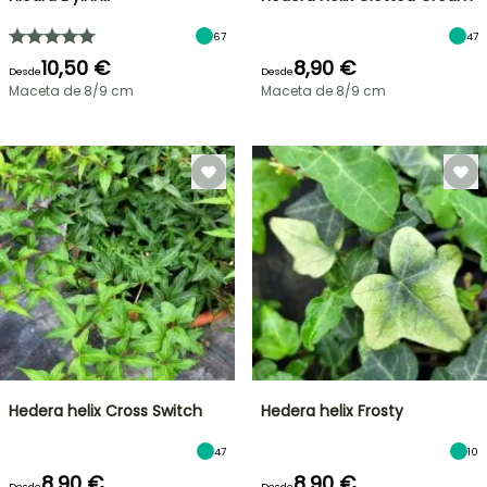
67
47
10,50 €
8,90 €
Desde
Desde
Maceta de 8/9 cm
Maceta de 8/9 cm
Hedera helix Cross Switch
Hedera helix Frosty
47
10
8,90 €
8,90 €
Desde
Desde