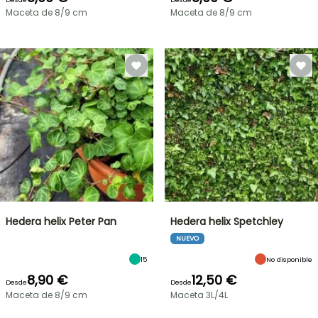
Maceta de 8/9 cm
Maceta de 8/9 cm
Hedera helix Peter Pan
Hedera helix Spetchley
NUEVO
15
No disponible
8,90 €
12,50 €
Desde
Desde
Maceta de 8/9 cm
Maceta 3L/4L